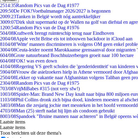
25
14:35
Random Pics van de Dag #1977
2
09:50
De FOK!Voetbalmanager 2026/2027 is begonnen
20
09:23
Tanken in België wordt nóg aantrekkelijker
30
09:07
Dirk sluit supermarkt op de Wallen na golf van diefstal en agre
12
00:54
Random Pics van de Dag #1976
5
04/08
Kraftwerk brengt ruimteschip terug naar Eindhoven
20
04/08
Apple vecht Britse eis tot inbouwen backdoor in iCloud aan
81
04/08
'Witte' mannen discrimineren is volgens OM geen enkel probl
30
04/08
Ceuta-leider noemt Marokkaanse grensaanval door migranten 
6
04/08
Grote natuurbrand Boschhuizerbergen groeit naar 100 hectare
6
04/08
FOK! was even down
41
04/08
Regering VS geeft scholen die 'genderidentiteit' van kinderen
59
04/08
Vrouw die asielzoekers hielp in Athene vermoord door Afghaa
25
04/08
Lekker op vakantie naar Afghanistan volgens Taliban geen pr
23
04/08
Random Pics van de Dag #1975
7
03/08
VrijMiBabes #315 (not very sfw!)
10
03/08
Spider-Man: Brand New Day knalt naar bijna 800 miljoen eur
11
03/08
Phil Collins dronk zich bijna dood, kinderen moesten al afsch
34
03/08
Man die zesjarig jochie met messteken in het hoofd vermoordde 
47
03/08
Man (25) sterft nadat hij lijm als condoom gebruikt
80
03/08
Spandoek "Bruine mannen naar achteren" in België opeens wèl
Laatste items
Laatste items
Toon berichten uit deze thema's