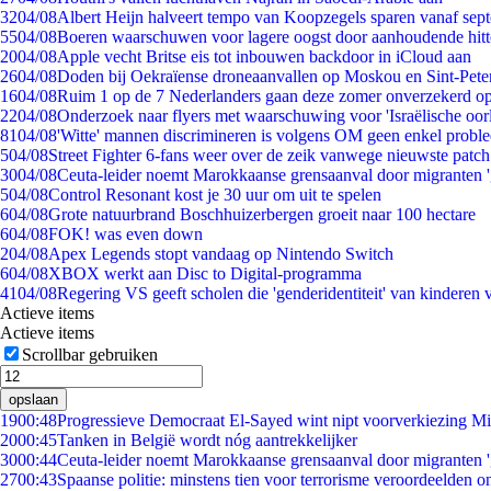
32
04/08
Albert Heijn halveert tempo van Koopzegels sparen vanaf sep
55
04/08
Boeren waarschuwen voor lagere oogst door aanhoudende hitt
20
04/08
Apple vecht Britse eis tot inbouwen backdoor in iCloud aan
26
04/08
Doden bij Oekraïense droneaanvallen op Moskou en Sint-Pete
16
04/08
Ruim 1 op de 7 Nederlanders gaan deze zomer onverzekerd op
22
04/08
Onderzoek naar flyers met waarschuwing voor 'Israëlische oor
81
04/08
'Witte' mannen discrimineren is volgens OM geen enkel probl
5
04/08
Street Fighter 6-fans weer over de zeik vanwege nieuwste patch
30
04/08
Ceuta-leider noemt Marokkaanse grensaanval door migranten 
5
04/08
Control Resonant kost je 30 uur om uit te spelen
6
04/08
Grote natuurbrand Boschhuizerbergen groeit naar 100 hectare
6
04/08
FOK! was even down
2
04/08
Apex Legends stopt vandaag op Nintendo Switch
6
04/08
XBOX werkt aan Disc to Digital-programma
41
04/08
Regering VS geeft scholen die 'genderidentiteit' van kinderen
Actieve items
Actieve items
Scrollbar gebruiken
opslaan
19
00:48
Progressieve Democraat El-Sayed wint nipt voorverkiezing M
20
00:45
Tanken in België wordt nóg aantrekkelijker
30
00:44
Ceuta-leider noemt Marokkaanse grensaanval door migranten 
27
00:43
Spaanse politie: minstens tien voor terrorisme veroordeelden 