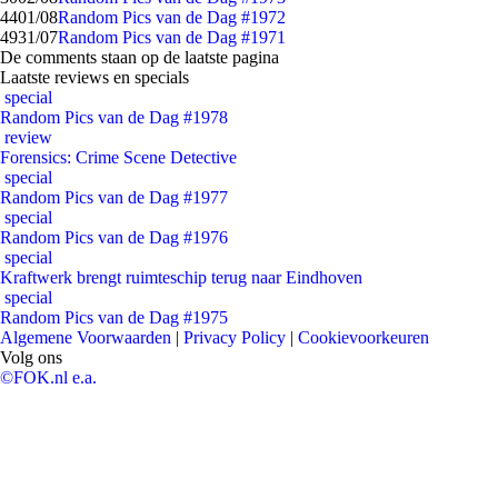
44
01/08
Random Pics van de Dag #1972
49
31/07
Random Pics van de Dag #1971
De comments staan op de laatste pagina
Laatste reviews en specials
special
Random Pics van de Dag #1978
review
Forensics: Crime Scene Detective
special
Random Pics van de Dag #1977
special
Random Pics van de Dag #1976
special
Kraftwerk brengt ruimteschip terug naar Eindhoven
special
Random Pics van de Dag #1975
Algemene Voorwaarden
|
Privacy Policy
|
Cookievoorkeuren
Volg ons
©FOK.nl e.a.