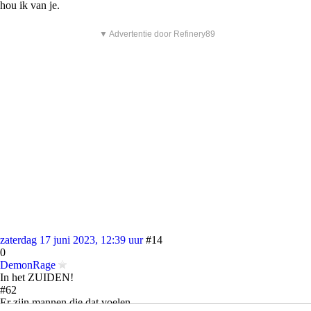
hou ik van je.
▼ Advertentie door Refinery89
zaterdag 17 juni 2023, 12:39 uur
#14
0
DemonRage
In het ZUIDEN!
#62
Er zijn mannen die dat voelen.