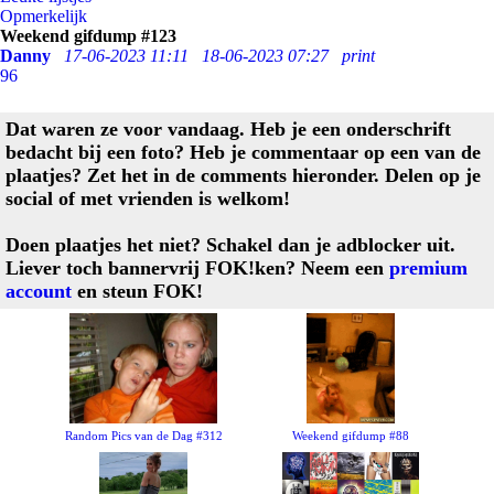
Opmerkelijk
Weekend gifdump #123
Danny
17-06-2023 11:11
18-06-2023 07:27
print
96
Dat waren ze voor vandaag. Heb je een onderschrift
bedacht bij een foto? Heb je commentaar op een van de
plaatjes? Zet het in de comments hieronder. Delen op je
social of met vrienden is welkom!
Doen plaatjes het niet? Schakel dan je adblocker uit.
Liever toch bannervrij FOK!ken? Neem een
premium
account
en steun FOK!
Random Pics van de Dag #312
Weekend gifdump #88