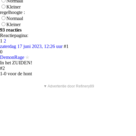
Normaal
Kleiner
regelhoogte :
Normaal
Kleiner
93 reacties
Reactiepagina:
1
2
zaterdag 17 juni 2023, 12:26 uur
#1
0
DemonRage
In het ZUIDEN!
#2
1-0 voor de hont
▼ Advertentie door Refinery89