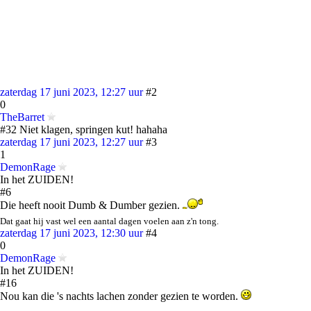
zaterdag 17 juni 2023, 12:27 uur
#2
0
TheBarret
#32 Niet klagen, springen kut! hahaha
zaterdag 17 juni 2023, 12:27 uur
#3
1
DemonRage
In het ZUIDEN!
#6
Die heeft nooit Dumb & Dumber gezien.
Dat gaat hij vast wel een aantal dagen voelen aan z'n tong.
zaterdag 17 juni 2023, 12:30 uur
#4
0
DemonRage
In het ZUIDEN!
#16
Nou kan die 's nachts lachen zonder gezien te worden.