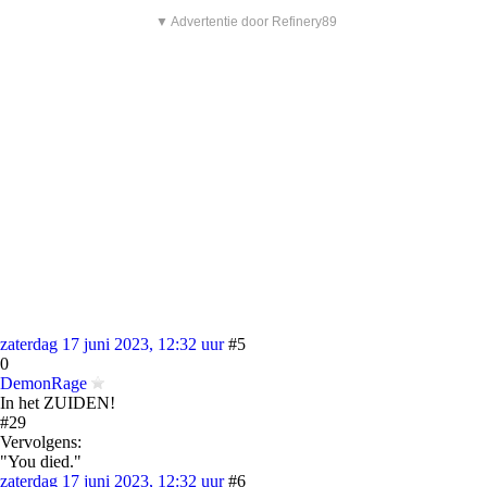
▼ Advertentie door Refinery89
zaterdag 17 juni 2023, 12:32 uur
#5
0
DemonRage
In het ZUIDEN!
#29
Vervolgens:
"You died."
zaterdag 17 juni 2023, 12:32 uur
#6