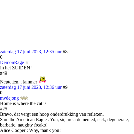
zaterdag 17 juni 2023, 12:35 uur
#8
0
DemonRage
In het ZUIDEN!
#49
Neptetten... jammer
zaterdag 17 juni 2023, 12:36 uur
#9
0
mvdejong
Home is where the cat is.
#25
Bravo, dat vergt een hoop onderdrukking van reflexen.
Sam the American Eagle : You, sir, are a demented, sick, degenerate,
barbaric, naughty freako!
Alice Cooper : Why, thank you!