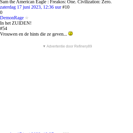
Sam the American Eagle : Freakos: One. Civilization: Zero.
zaterdag 17 juni 2023, 12:36 uur
#10
0
DemonRage
In het ZUIDEN!
#54
Vrouwen en de hints die ze geven...
▼ Advertentie door Refinery89