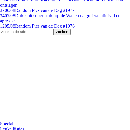
ontslagen
37
06/08
Random Pics van de Dag #1977
34
05/08
Dirk sluit supermarkt op de Wallen na golf van diefstal en
agressie
12
05/08
Random Pics van de Dag #1976
Special
Leuke lijstjes