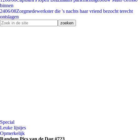
binnen
24
06/08
Zorgmedewerkster die 's nachts haar vriend bezocht terecht
ontslagen
Special
Leuke lijstjes
Opmerkelijk
Random Pics van de Dag #723