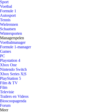
Sport
Voetbal
Formule 1
Autosport
Tennis
Wielrennen
Schaatsen
Wintersporten
Managerspelen
Voetbalmanager
Formule 1-manager
Games
PC
Playstation 4
Xbox One
Nintendo Switch
Xbox Series X|S
PlayStation 5
Film & TV
Film
Televisie
Trailers en Videos
Bioscoopagenda
Forum
Meer