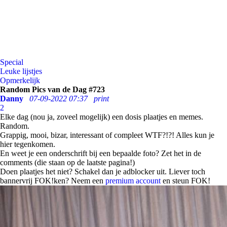
Special
Leuke lijstjes
Opmerkelijk
Random Pics van de Dag #723
Danny
07-09-2022 07:37
print
2
Elke dag (nou ja, zoveel mogelijk) een dosis plaatjes en memes.
Random.
Grappig, mooi, bizar, interessant of compleet WTF?!?! Alles kun je
hier tegenkomen.
En weet je een onderschrift bij een bepaalde foto? Zet het in de
comments (die staan op de laatste pagina!)
Doen plaatjes het niet? Schakel dan je adblocker uit. Liever toch
bannervrij FOK!ken? Neem een
premium account
en steun FOK!