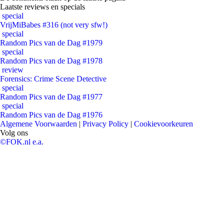
Laatste reviews en specials
special
VrijMiBabes #316 (not very sfw!)
special
Random Pics van de Dag #1979
special
Random Pics van de Dag #1978
review
Forensics: Crime Scene Detective
special
Random Pics van de Dag #1977
special
Random Pics van de Dag #1976
Algemene Voorwaarden
|
Privacy Policy
|
Cookievoorkeuren
Volg ons
©FOK.nl e.a.