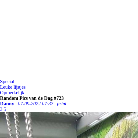
Special
Leuke lijstjes
Opmerkelijk
Random Pics van de Dag #723
Danny
07-09-2022 07:37
print
3
5