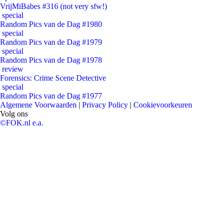
VrijMiBabes #316 (not very sfw!)
special
Random Pics van de Dag #1980
special
Random Pics van de Dag #1979
special
Random Pics van de Dag #1978
review
Forensics: Crime Scene Detective
special
Random Pics van de Dag #1977
Algemene Voorwaarden
|
Privacy Policy
|
Cookievoorkeuren
Volg ons
©FOK.nl e.a.