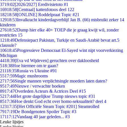
37
19:02
[2026/2027] Eredivisietoto #1
169
18:58
[Centraal] kattenfotoos deel 122
182
18:58
[ONLINE] Roddelpraat Topic #21
129
18:53
Invalkracht kinderdagverblijf Jan B. (66) misbruikt zeker 14
kinderen
276
18:52
Dump hier elke 40+ TOEP die je graag kwijt wil, zonder
restricties 15
12
18:49
Defensiepact Pakistan, Turkije en Saudi-Arabië bevat art.5
clausule?
106
18:45
Progressieve Democraat El-Sayed wint nipt voorverkiezing
Michigan
44
18:39
[Eva vd Wijdeven] geruchten over dakloosheid
5
18:38
Hoe hiermee om te gaan?
211
18:35
Russia vs Ukraine #91
55
17:59
Magic mushrooms
27
17:56
Single mannen verplichtsingle moeders laten daten?
95
17:49
Nieuwe / verwachte boeken
89
17:47
Overleden Acteurs & Actrices Deel #15
52
17:44
Het grote dagelijkse Trump nieuws topic #31
85
17:36
Hoe denkt God echt over homo-seksualiteit? deel 4
123
17:35
[Het Officiële Steam Topic #201] Steamrolled
79
17:19
De Bondgenoten Spoiler Topic #3
171
17:12
Vandaag 40 jaar geleden... #3
Leuke lijstjes
Leuke lijstjes