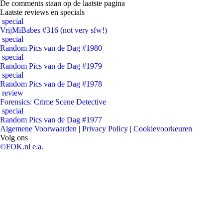
De comments staan op de laatste pagina
Laatste reviews en specials
special
VrijMiBabes #316 (not very sfw!)
special
Random Pics van de Dag #1980
special
Random Pics van de Dag #1979
special
Random Pics van de Dag #1978
review
Forensics: Crime Scene Detective
special
Random Pics van de Dag #1977
Algemene Voorwaarden
|
Privacy Policy
|
Cookievoorkeuren
Volg ons
©FOK.nl e.a.