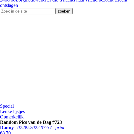
ontslagen
Special
Leuke lijstjes
Opmerkelijk
Random Pics van de Dag #723
Danny
07-09-2022 07:37
print
68
70