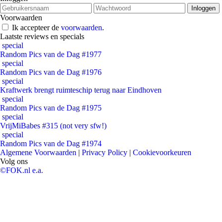
Voorwaarden
Ik accepteer de
voorwaarden
.
Laatste reviews en specials
special
Random Pics van de Dag #1977
special
Random Pics van de Dag #1976
special
Kraftwerk brengt ruimteschip terug naar Eindhoven
special
Random Pics van de Dag #1975
special
VrijMiBabes #315 (not very sfw!)
special
Random Pics van de Dag #1974
Algemene Voorwaarden
|
Privacy Policy
|
Cookievoorkeuren
Volg ons
©FOK.nl e.a.