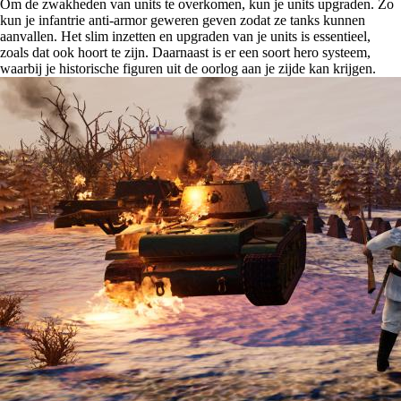
Om de zwakheden van units te overkomen, kun je units upgraden. Zo
kun je infantrie anti-armor geweren geven zodat ze tanks kunnen
aanvallen. Het slim inzetten en upgraden van je units is essentieel,
zoals dat ook hoort te zijn. Daarnaast is er een soort hero systeem,
waarbij je historische figuren uit de oorlog aan je zijde kan krijgen.