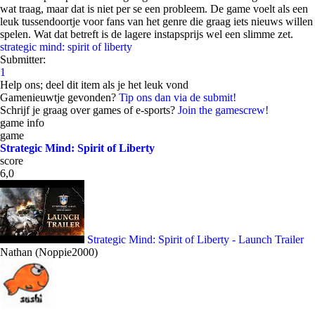
wat traag, maar dat is niet per se een probleem. De game voelt als een
leuk tussendoortje voor fans van het genre die graag iets nieuws willen
spelen. Wat dat betreft is de lagere instapsprijs wel een slimme zet.
strategic mind: spirit of liberty
Submitter:
1
Help ons; deel dit item als je het leuk vond
Gamenieuwtje gevonden?
Tip ons dan via de submit!
Schrijf je graag over games of e-sports?
Join the gamescrew!
game info
game
Strategic Mind: Spirit of Liberty
score
6,0
Strategic Mind: Spirit of Liberty - Launch Trailer
Nathan (Noppie2000)