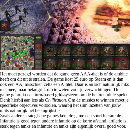
Het moet gezegd worden dat de game geen AAA-titel is of de ambitie
heeft om dit uit te stralen. De game kost 25 euro op Steam en is dan
ook een AA, misschien zelfs een A-titel. Daar is an sich natuurlijk niks
mis mee, maar belangrijk om te weten voor je verwachtingen. De
game gebruikt een turn-based grid-systeem om de beurten uit te spelen.
Denk hierbij aan iets als
Civilization
. Om de missies te winnen moet je
specifieke objectives voltooien, waarbij het slim inzetten van jouw
units natuurlijk het belangrijkst is.
Zoals andere strategische games kent de game een soort hiërarchie.
Infantrie is goed tegen andere infantrie op de korte afstand, artilerie is
sterk tegen tanks en infantrie en tanks zijn eigenlijk overal goed voor.