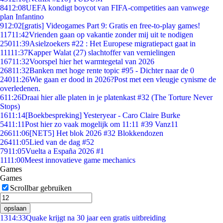
84
12:08
UEFA kondigt boycot van FIFA-competities aan vanwege
plan Infantino
9
12:02
[gratis] Videogames Part 9: Gratis en free-to-play games!
117
11:42
Vrienden gaan op vakantie zonder mij uit te nodigen
250
11:39
Asielzoekers #22 : Het Europese migratiepact gaat in
111
11:37
Kapper Walat (27) slachtoffer van vernielingen
167
11:32
Voorspel hier het warmtegetal van 2026
268
11:32
Banken met hoge rente topic #95 - Dichter naar de 0
240
11:26
Wie gaan er dood in 2026?Post met een vleugje cynisme de
overledenen.
6
11:26
Draai hier alle platen in je platenkast #32 (The Torture Never
Stops)
16
11:14
[Boekbespreking] Yesteryear - Caro Claire Burke
54
11:11
Post hier zo vaak mogelijk om 11:11 #39 Vanz11
266
11:06
[NET5] Het blok 2026 #32 Blokkendozen
264
11:05
Lied van de dag #52
79
11:05
Vuelta a España 2026 #1
11
11:00
Meest innovatieve game mechanics
Games
Games
Scrollbar gebruiken
opslaan
13
14:33
Quake krijgt na 30 jaar een gratis uitbreiding