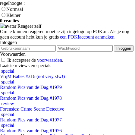
regelhoogte :
Normaal
Kleiner
0 reacties
Reageer zelf
Om te kunnen reageren moet je zijn ingelogd op FOK.nl. Als je nog
geen account hebt kun je gratis
een FOK!account aanmaken
Inloggen
Voorwaarden
Ik accepteer de
voorwaarden
.
Laatste reviews en specials
special
VrijMiBabes #316 (not very sfw!)
special
Random Pics van de Dag #1979
special
Random Pics van de Dag #1978
review
Forensics: Crime Scene Detective
special
Random Pics van de Dag #1977
special
Random Pics van de Dag #1976