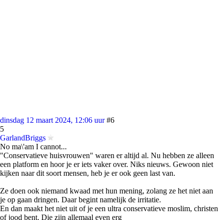
dinsdag 12 maart 2024, 12:06 uur
#6
5
GarlandBriggs
No ma\'am I cannot...
"Conservatieve huisvrouwen" waren er altijd al. Nu hebben ze alleen
een platform en hoor je er iets vaker over. Niks nieuws. Gewoon niet
kijken naar dit soort mensen, heb je er ook geen last van.
Ze doen ook niemand kwaad met hun mening, zolang ze het niet aan
je op gaan dringen. Daar begint namelijk de irritatie.
En dan maakt het niet uit of je een ultra conservatieve moslim, christen
of jood bent. Die zijn allemaal even erg