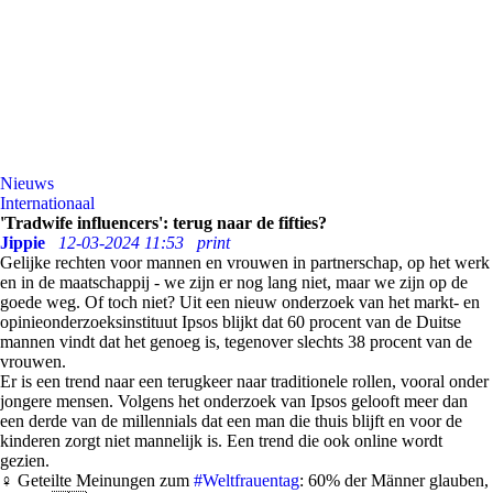
Nieuws
Internationaal
'Tradwife influencers': terug naar de fifties?
Jippie
12-03-2024 11:53
print
Gelijke rechten voor mannen en vrouwen in partnerschap, op het werk
en in de maatschappij - we zijn er nog lang niet, maar we zijn op de
goede weg. Of toch niet? Uit een nieuw onderzoek van het markt- en
opinieonderzoeksinstituut Ipsos blijkt dat 60 procent van de Duitse
mannen vindt dat het genoeg is, tegenover slechts 38 procent van de
vrouwen.
Er is een trend naar een terugkeer naar traditionele rollen, vooral onder
jongere mensen. Volgens het onderzoek van Ipsos gelooft meer dan
een derde van de millennials dat een man die thuis blijft en voor de
kinderen zorgt niet mannelijk is. Een trend die ook online wordt
gezien.
♀️ Geteilte Meinungen zum
#Weltfrauentag
: 60% der Männer glauben,