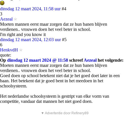
dinsdag 12 maart 2024, 11:58 uur
#4
3
Aezeal
Moeten mannen eerst maar zorgen dat ze hun banen blijven
verdienen.. vrouwen doen het veel beter in school.
I'm right and you know it
dinsdag 12 maart 2024, 12:03 uur
#5
6
HenkvdH
quote:
Op
dinsdag 12 maart 2024 @ 11:58
schreef
Aezeal
het volgende:
Moeten mannen eerst maar zorgen dat ze hun banen blijven
verdienen.. vrouwen doen het veel beter in school.
Goed doen op school betekent niet dat je het goed doet later in een
baan. Het betekent dat je goed bent in het meedoen in het
schoolsysteem.
Het nederlandse schoolsysteem is gestript van elke vorm van
competitie, vandaar dat mannen het niet goed doen.
▼ Advertentie door Refinery89