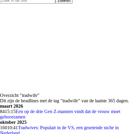
Overzicht "tradwife"
Dit zijn de headlines met de tag "tradwife" van de laatste 365 dagen.
maart 2026
84
15:15
Een op de drie Gen Z-mannen vindt dat de vrouw moet
gehoorzamen
oktober 2025
160
10:41
Tradwives: Populair in de VS, een groeiende niche in
Nederland