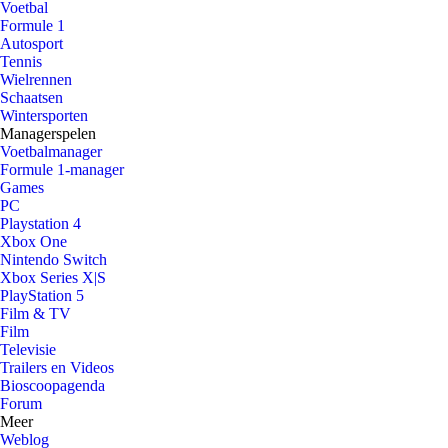
Voetbal
Formule 1
Autosport
Tennis
Wielrennen
Schaatsen
Wintersporten
Managerspelen
Voetbalmanager
Formule 1-manager
Games
PC
Playstation 4
Xbox One
Nintendo Switch
Xbox Series X|S
PlayStation 5
Film & TV
Film
Televisie
Trailers en Videos
Bioscoopagenda
Forum
Meer
Weblog