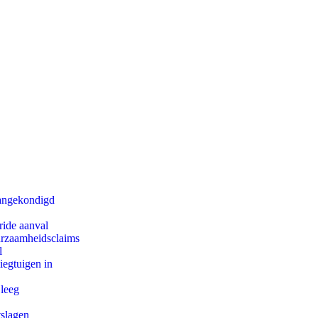
aangekondigd
ride aanval
uurzaamheidsclaims
l
egtuigen in
 leeg
tslagen