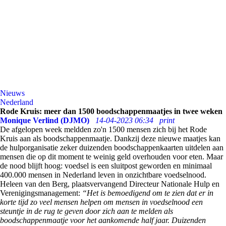
Nieuws
Nederland
Rode Kruis: meer dan 1500 boodschappenmaatjes in twee weken
Monique Verlind (DJMO)
14-04-2023 06:34
print
De afgelopen week meldden zo'n 1500 mensen zich bij het Rode
Kruis aan als boodschappenmaatje. Dankzij deze nieuwe maatjes kan
de hulporganisatie zeker duizenden boodschappenkaarten uitdelen aan
mensen die op dit moment te weinig geld overhouden voor eten. Maar
de nood blijft hoog: voedsel is een sluitpost geworden en minimaal
400.000 mensen in Nederland leven in onzichtbare voedselnood.
Heleen van den Berg, plaatsvervangend Directeur Nationale Hulp en
Verenigingsmanagement:
“Het is bemoedigend om te zien dat er in
korte tijd zo veel mensen helpen om mensen in voedselnood een
steuntje in de rug te geven door zich aan te melden als
boodschappenmaatje voor het aankomende half jaar. Duizenden