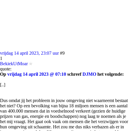
vrijdag 14 april 2023, 23:07 uur
#9
1
BekiekUtMoar
quote:
Op
vrijdag 14 april 2023 @ 07:10
schreef
DJMO
het volgende:
[..]
Dus omdat jij het probleem in jouw omgeving niet waarneemt bestaat
het niet? Op een bevolking van bijna 18 miljoen mensen is een aantal
van 400.000 mensen dat in voedselnood verkeert (gezien de huidige
prijzen van gas, energie en boodschappen) nog laag te noemen als je
het mij vraagt. Het gaat ook vaak om mensen die het verzwijgen voor
hun omgeving uit schaamte. Het zou me dus niks verbazen als er in