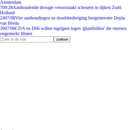
Amsterdam
7
09:28
Aanhoudende droogte veroorzaakt scheuren in dijken Zuid-
Holland
24
07/08
Vier aanhoudingen na doodsbedreiging burgemeester Depla
van Breda
39
07/08
CDA en D66 willen ingrijpen tegen 'gluurbrillen' die mensen
ongemerkt filmen