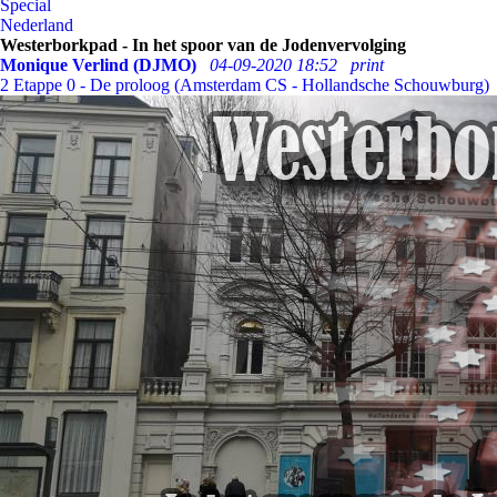
Special
Nederland
Westerborkpad - In het spoor van de Jodenvervolging
Monique Verlind (DJMO)
04-09-2020 18:52
print
2
Etappe 0 - De proloog (Amsterdam CS - Hollandsche Schouwburg)