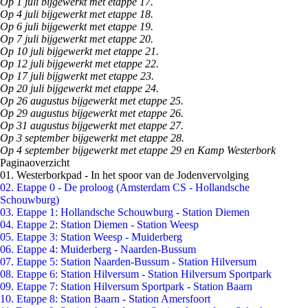
Op 1 juli bijgewerkt met etappe 17.
Op 4 juli bijgewerkt met etappe 18.
Op 6 juli bijgewerkt met etappe 19.
Op 7 juli bijgewerkt met etappe 20.
Op 10 juli bijgewerkt met etappe 21.
Op 12 juli bijgewerkt met etappe 22.
Op 17 juli bijgwerkt met etappe 23.
Op 20 juli bijgewerkt met etappe 24.
Op 26 augustus bijgewerkt met etappe 25.
Op 29 augustus bijgewerkt met etappe 26.
Op 31 augustus bijgewerkt met etappe 27.
Op 3 september bijgewerkt met etappe 28.
Op 4 september bijgewerkt met etappe 29 en Kamp Westerbork
Paginaoverzicht
01. Westerborkpad - In het spoor van de Jodenvervolging
02. Etappe 0 - De proloog (Amsterdam CS - Hollandsche
Schouwburg)
03. Etappe 1: Hollandsche Schouwburg - Station Diemen
04. Etappe 2: Station Diemen - Station Weesp
05. Etappe 3: Station Weesp - Muiderberg
06. Etappe 4: Muiderberg - Naarden-Bussum
07. Etappe 5: Station Naarden-Bussum - Station Hilversum
08. Etappe 6: Station Hilversum - Station Hilversum Sportpark
09. Etappe 7: Station Hilversum Sportpark - Station Baarn
10. Etappe 8: Station Baarn - Station Amersfoort