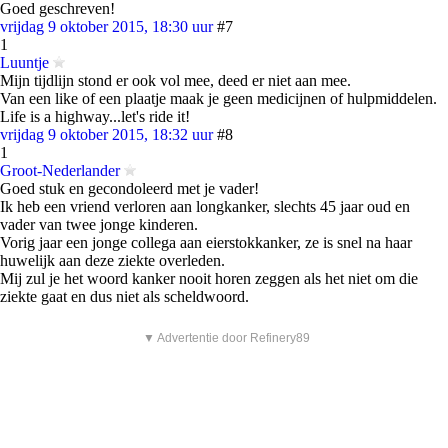
Goed geschreven!
vrijdag 9 oktober 2015, 18:30 uur
#7
1
Luuntje
Mijn tijdlijn stond er ook vol mee, deed er niet aan mee.
Van een like of een plaatje maak je geen medicijnen of hulpmiddelen.
Life is a highway...let's ride it!
vrijdag 9 oktober 2015, 18:32 uur
#8
1
Groot-Nederlander
Goed stuk en gecondoleerd met je vader!
Ik heb een vriend verloren aan longkanker, slechts 45 jaar oud en
vader van twee jonge kinderen.
Vorig jaar een jonge collega aan eierstokkanker, ze is snel na haar
huwelijk aan deze ziekte overleden.
Mij zul je het woord kanker nooit horen zeggen als het niet om die
ziekte gaat en dus niet als scheldwoord.
▼ Advertentie door Refinery89