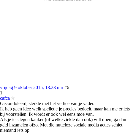
vrijdag 9 oktober 2015, 18:23 uur
#6
1
cafca
Gecondoleerd, sterkte met het verliee van je vader.
Ik heb geen idee welk spelletje je precies bedoelt, maar kan me er iets
bij voorstellen. Ik wordt er ook wel eens moe van.
Als je iets tegen kanker (of welke ziekte dan ook) wilt doen, ga dan
geld inzamelen ofzo. Met die nutteloze sociale media acties schiet
niemand iets op.