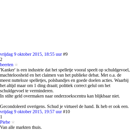
vrijdag 9 oktober 2015, 18:55 uur
#9
2
beerten
'Kanker' is een industrie dat het spelletje vooral speelt op schuldgevoel,
machteloosheid en het claimen van het publieke debat. Met o.a. de
meest nutteloze spelletjes, polsbandjes en goede doelen acties. Waarbij
het altijd maar om 1 ding draait; politiek correct gelul om het
schuldgevoel te verminderen.
In stilte geld overmaken naar onderzoekscentra kan blijkbaar niet.
Gecondoleerd overigens. Schud je virtueel de hand. Ik heb er ook een.
vrijdag 9 oktober 2015, 19:57 uur
#10
1
Piebe
Van alle markten thuis.