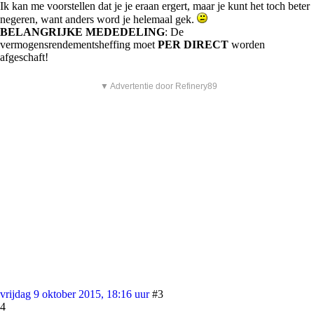
Ik kan me voorstellen dat je je eraan ergert, maar je kunt het toch beter
negeren, want anders word je helemaal gek.
BELANGRIJKE MEDEDELING
: De
vermogensrendementsheffing moet
PER DIRECT
worden
afgeschaft!
▼ Advertentie door Refinery89
vrijdag 9 oktober 2015, 18:16 uur
#3
4