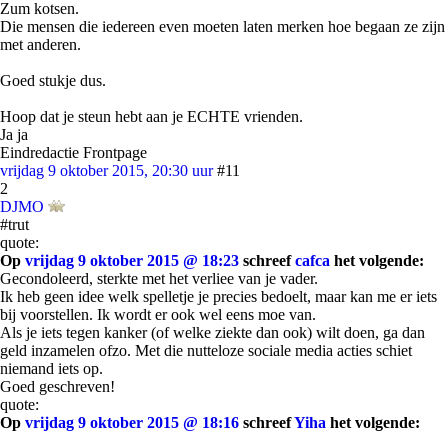
Zum kotsen.
Die mensen die iedereen even moeten laten merken hoe begaan ze zijn
met anderen.
Goed stukje dus.
Hoop dat je steun hebt aan je ECHTE vrienden.
Ja ja
Eindredactie Frontpage
vrijdag 9 oktober 2015, 20:30 uur
#11
2
DJMO
#trut
quote:
Op
vrijdag 9 oktober 2015 @ 18:23
schreef
cafca
het volgende:
Gecondoleerd, sterkte met het verliee van je vader.
Ik heb geen idee welk spelletje je precies bedoelt, maar kan me er iets
bij voorstellen. Ik wordt er ook wel eens moe van.
Als je iets tegen kanker (of welke ziekte dan ook) wilt doen, ga dan
geld inzamelen ofzo. Met die nutteloze sociale media acties schiet
niemand iets op.
Goed geschreven!
quote:
Op
vrijdag 9 oktober 2015 @ 18:16
schreef
Yiha
het volgende: