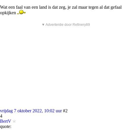
Wat een faal van een land is dat zeg, je zal maar tegen al dat gefaal
opkijken
▼ Advertentie door Refinery89
vrijdag 7 oktober 2022, 10:02 uur
#2
4
BertV
quote: