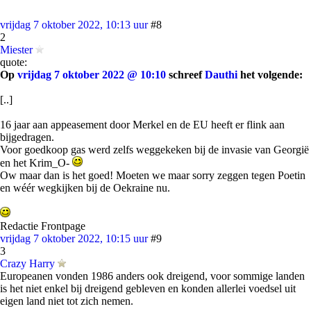
vrijdag 7 oktober 2022, 10:13 uur
#8
2
Miester
quote:
Op
vrijdag 7 oktober 2022 @ 10:10
schreef
Dauthi
het volgende:
[..]
16 jaar aan appeasement door Merkel en de EU heeft er flink aan
bijgedragen.
Voor goedkoop gas werd zelfs weggekeken bij de invasie van Georgië
en het Krim_O-
Ow maar dan is het goed! Moeten we maar sorry zeggen tegen Poetin
en wéér wegkijken bij de Oekraine nu.
Redactie Frontpage
vrijdag 7 oktober 2022, 10:15 uur
#9
3
Crazy Harry
Europeanen vonden 1986 anders ook dreigend, voor sommige landen
is het niet enkel bij dreigend gebleven en konden allerlei voedsel uit
eigen land niet tot zich nemen.