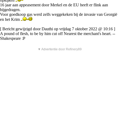
opkijken
16 jaar aan appeasement door Merkel en de EU heeft er flink aan
bijgedragen.
Voor goedkoop gas werd zelfs weggekeken bij de invasie van Georgië
en het Krim
[ Bericht gewijzigd door Dauthi op vrijdag 7 oktober 2022 @ 10:16 ]
A pound of flesh, to be by him cut off Nearest the merchant's heart. --
Shakespeare :P
▼ Advertentie door Refinery89