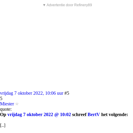
▼ Advertentie door Refinery89
vrijdag 7 oktober 2022, 10:06 uur
#5
5
Miester
quote:
Op
vrijdag 7 oktober 2022 @ 10:02
schreef
BertV
het volgende:
[..]