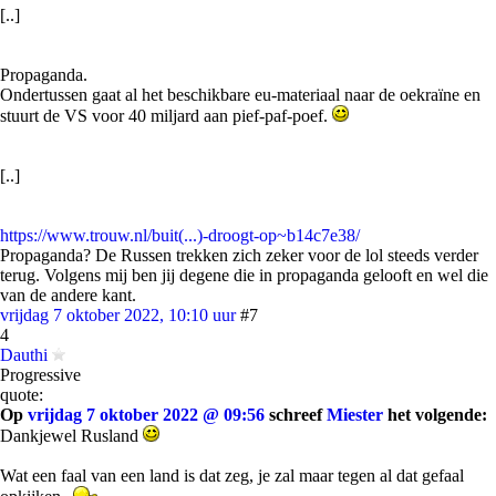
[..]
Propaganda.
Ondertussen gaat al het beschikbare eu-materiaal naar de oekraïne en
stuurt de VS voor 40 miljard aan pief-paf-poef.
[..]
https://www.trouw.nl/buit(...)-droogt-op~b14c7e38/
Propaganda? De Russen trekken zich zeker voor de lol steeds verder
terug. Volgens mij ben jij degene die in propaganda gelooft en wel die
van de andere kant.
vrijdag 7 oktober 2022, 10:10 uur
#7
4
Dauthi
Progressive
quote:
Op
vrijdag 7 oktober 2022 @ 09:56
schreef
Miester
het volgende:
Dankjewel Rusland
Wat een faal van een land is dat zeg, je zal maar tegen al dat gefaal