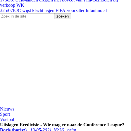
verkoop WK
3
25/07
IOC wijst klacht tegen FIFA-voorzitter Infantino af
Nieuws
Sport
Voetbal
Uitslagen Eredivisie - Wie mag er naar de Conference League?
Boris (borisz)
13-05-2021 16:36
print