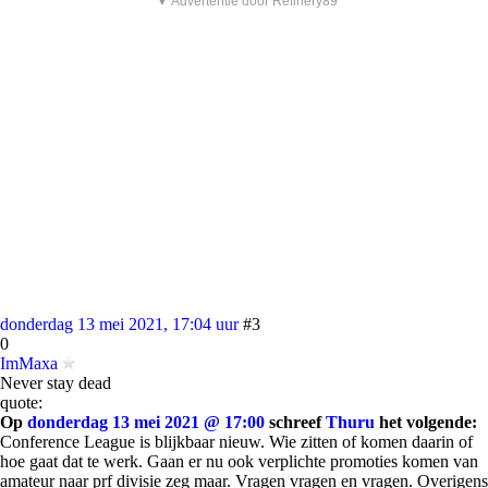
▼ Advertentie door Refinery89
donderdag 13 mei 2021, 17:04 uur
#3
0
ImMaxa
Never stay dead
quote:
Op
donderdag 13 mei 2021 @ 17:00
schreef
Thuru
het volgende:
Conference League is blijkbaar nieuw. Wie zitten of komen daarin of
hoe gaat dat te werk. Gaan er nu ook verplichte promoties komen van
amateur naar prf divisie zeg maar. Vragen vragen en vragen. Overigens