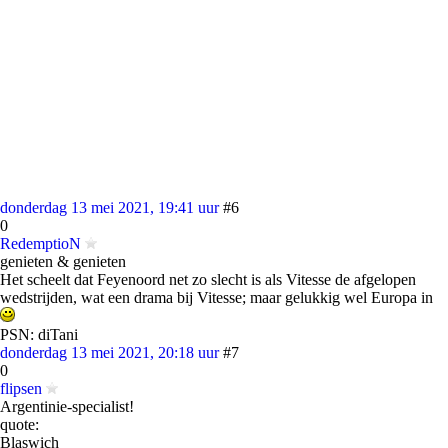
donderdag 13 mei 2021, 19:41 uur
#6
0
RedemptioN
genieten & genieten
Het scheelt dat Feyenoord net zo slecht is als Vitesse de afgelopen
wedstrijden, wat een drama bij Vitesse; maar gelukkig wel Europa in
PSN: diTani
donderdag 13 mei 2021, 20:18 uur
#7
0
flipsen
Argentinie-specialist!
quote:
Blaswich