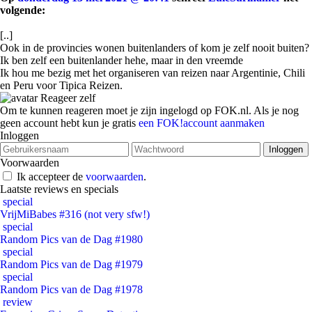
volgende:
[..]
Ook in de provincies wonen buitenlanders of kom je zelf nooit buiten?
Ik ben zelf een buitenlander hehe, maar in den vreemde
Ik hou me bezig met het organiseren van reizen naar Argentinie, Chili
en Peru voor Tipica Reizen.
Reageer zelf
Om te kunnen reageren moet je zijn ingelogd op FOK.nl. Als je nog
geen account hebt kun je gratis
een FOK!account aanmaken
Inloggen
Voorwaarden
Ik accepteer de
voorwaarden
.
Laatste reviews en specials
special
VrijMiBabes #316 (not very sfw!)
special
Random Pics van de Dag #1980
special
Random Pics van de Dag #1979
special
Random Pics van de Dag #1978
review