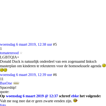
woensdag 6 maart 2019, 12:38 uur
#5
1
tomatenrood
LGBTQIA+
Donald Duck is natuurlijk onderdeel van een zogenaamd linksch
masterplan om kinderen te rekruteren voor de homoseksuele agenda
woensdag 6 maart 2019, 12:39 uur
#6
11
BasOne
Spaceship!
quote:
Op
woensdag 6 maart 2019 @ 12:37
schreef
ebke
het volgende:
Valt me nog mee dat er geen zwarte eenden zijn.
foto