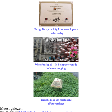
Terugblik op tachtig kilometer lopen -
finaleverslag
Westerborkpad - In het spoor van de
Jodenvervolging
Terugblik op de Hartstocht
(Fotoverslag)
Meest gelezen