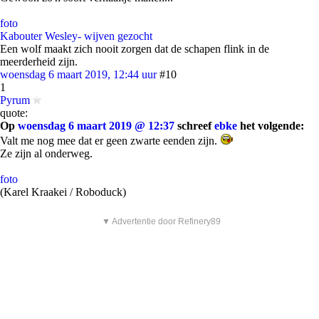
foto
Kabouter Wesley- wijven gezocht
Een wolf maakt zich nooit zorgen dat de schapen flink in de
meerderheid zijn.
woensdag 6 maart 2019, 12:44 uur
#10
1
Pyrum
quote:
Op
woensdag 6 maart 2019 @ 12:37
schreef
ebke
het volgende:
Valt me nog mee dat er geen zwarte eenden zijn.
Ze zijn al onderweg.
foto
(Karel Kraakei / Roboduck)
▼ Advertentie door Refinery89