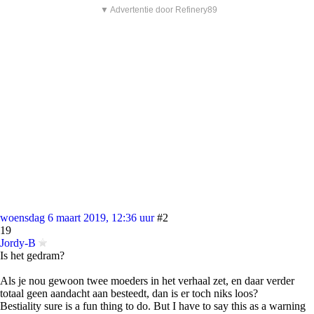
▼ Advertentie door Refinery89
woensdag 6 maart 2019, 12:36 uur
#2
19
Jordy-B
Is het gedram?
Als je nou gewoon twee moeders in het verhaal zet, en daar verder
totaal geen aandacht aan besteedt, dan is er toch niks loos?
Bestiality sure is a fun thing to do. But I have to say this as a warning