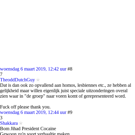
woensdag 6 maart 2019, 12:42 uur
#8
7
TheoddDutchGuy
Dat is dan ook zo opvallend aan homos, lesbiennes etc., ze hebben al
gelijkheid maar willen eigenlijk juist speciale uitzonderingen overal
zien waar in "de groep" naar voren komt of gerepresenteerd word.
Fuck off please thank you.
woensdag 6 maart 2019, 12:44 uur
#9
3
Shakkara
Bom Jihad President Cocaine
Gewoon zo'n soort verhaaltje maken...