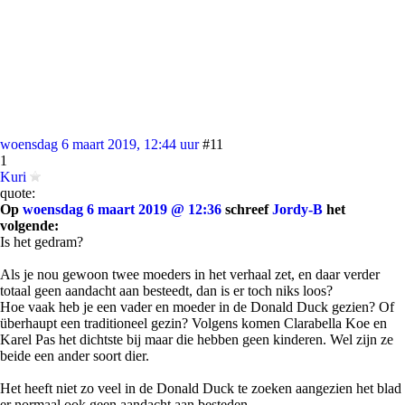
woensdag 6 maart 2019, 12:44 uur
#11
1
Kuri
quote:
Op
woensdag 6 maart 2019 @ 12:36
schreef
Jordy-B
het
volgende:
Is het gedram?
Als je nou gewoon twee moeders in het verhaal zet, en daar verder
totaal geen aandacht aan besteedt, dan is er toch niks loos?
Hoe vaak heb je een vader en moeder in de Donald Duck gezien? Of
überhaupt een traditioneel gezin? Volgens komen Clarabella Koe en
Karel Pas het dichtste bij maar die hebben geen kinderen. Wel zijn ze
beide een ander soort dier.
Het heeft niet zo veel in de Donald Duck te zoeken aangezien het blad
er normaal ook geen aandacht aan besteden.