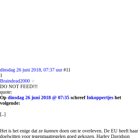
dinsdag 26 juni 2018, 07:37 uur
#11
1
Braindead2000
DO NOT FEED!!!
quote:
Op
dinsdag 26 juni 2018 @ 07:35
schreef
Inkoppertjes
het
volgende:
[..]
Het is het enige dat ze
kunnen
doen om te overleven. De EU heeft haar
doelwitten voor tegenmaatregelen goed gekozen. Harley Davidson