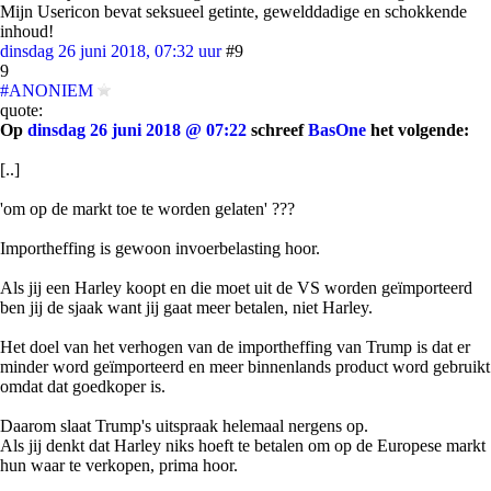
Mijn Usericon bevat seksueel getinte, gewelddadige en schokkende
inhoud!
dinsdag 26 juni 2018, 07:32 uur
#9
9
#ANONIEM
quote:
Op
dinsdag 26 juni 2018 @ 07:22
schreef
BasOne
het volgende:
[..]
'om op de markt toe te worden gelaten' ???
Importheffing is gewoon invoerbelasting hoor.
Als jij een Harley koopt en die moet uit de VS worden geïmporteerd
ben jij de sjaak want jij gaat meer betalen, niet Harley.
Het doel van het verhogen van de importheffing van Trump is dat er
minder word geïmporteerd en meer binnenlands product word gebruikt
omdat dat goedkoper is.
Daarom slaat Trump's uitspraak helemaal nergens op.
Als jij denkt dat Harley niks hoeft te betalen om op de Europese markt
hun waar te verkopen, prima hoor.