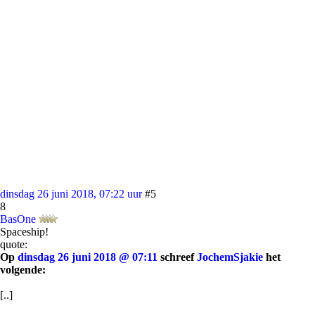
dinsdag 26 juni 2018, 07:22 uur
#5
8
BasOne
Spaceship!
quote:
Op
dinsdag 26 juni 2018 @ 07:11
schreef
JochemSjakie
het
volgende:
[..]