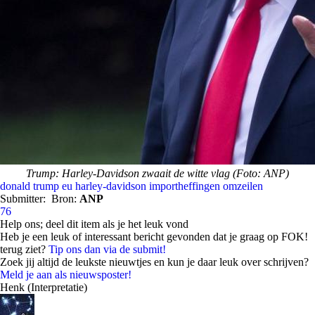
Trump: Harley-Davidson zwaait de witte vlag (Foto: ANP)
donald trump
eu
harley-davidson
importheffingen omzeilen
Submitter:
Bron:
ANP
76
Help ons; deel dit item als je het leuk vond
Heb je een leuk of interessant bericht gevonden dat je graag op FOK!
terug ziet?
Tip ons dan via de submit!
Zoek jij altijd de leukste nieuwtjes en kun je daar leuk over schrijven?
Meld je aan als nieuwsposter!
Henk (Interpretatie)