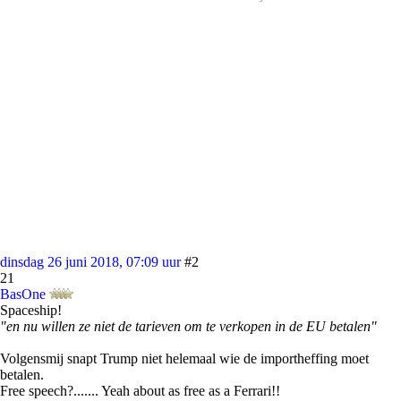
dinsdag 26 juni 2018, 07:09 uur
#2
21
BasOne
Spaceship!
"en nu willen ze niet de tarieven om te verkopen in de EU betalen"
Volgensmij snapt Trump niet helemaal wie de importheffing moet
betalen.
Free speech?....... Yeah about as free as a Ferrari!!