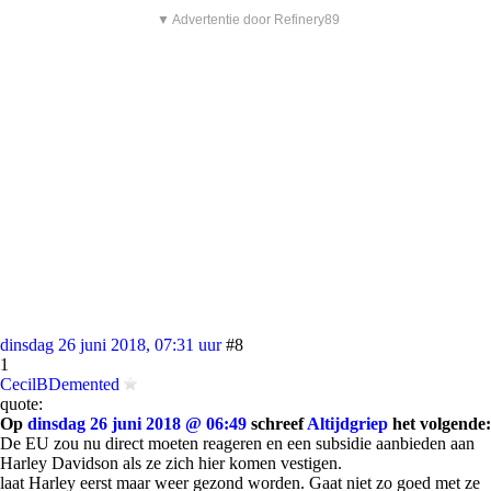
▼ Advertentie door Refinery89
dinsdag 26 juni 2018, 07:31 uur
#8
1
CecilBDemented
quote:
Op
dinsdag 26 juni 2018 @ 06:49
schreef
Altijdgriep
het volgende:
De EU zou nu direct moeten reageren en een subsidie aanbieden aan
Harley Davidson als ze zich hier komen vestigen.
laat Harley eerst maar weer gezond worden. Gaat niet zo goed met ze