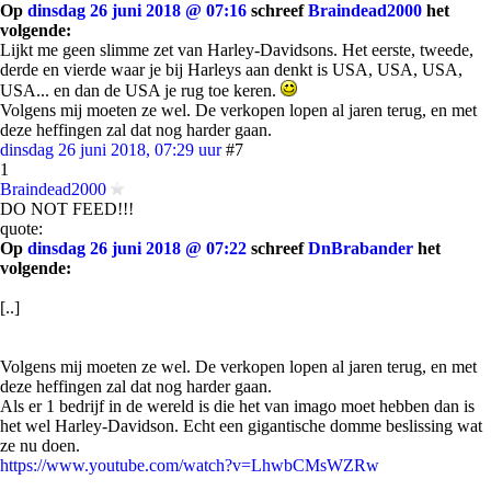
Op
dinsdag 26 juni 2018 @ 07:16
schreef
Braindead2000
het
volgende:
Lijkt me geen slimme zet van Harley-Davidsons. Het eerste, tweede,
derde en vierde waar je bij Harleys aan denkt is USA, USA, USA,
USA... en dan de USA je rug toe keren.
Volgens mij moeten ze wel. De verkopen lopen al jaren terug, en met
deze heffingen zal dat nog harder gaan.
dinsdag 26 juni 2018, 07:29 uur
#7
1
Braindead2000
DO NOT FEED!!!
quote:
Op
dinsdag 26 juni 2018 @ 07:22
schreef
DnBrabander
het
volgende:
[..]
Volgens mij moeten ze wel. De verkopen lopen al jaren terug, en met
deze heffingen zal dat nog harder gaan.
Als er 1 bedrijf in de wereld is die het van imago moet hebben dan is
het wel Harley-Davidson. Echt een gigantische domme beslissing wat
ze nu doen.
https://www.youtube.com/watch?v=LhwbCMsWZRw