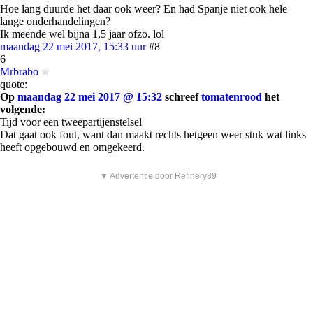
Hoe lang duurde het daar ook weer? En had Spanje niet ook hele
lange onderhandelingen?
Ik meende wel bijna 1,5 jaar ofzo. lol
maandag 22 mei 2017, 15:33 uur
#8
6
Mrbrabo
quote:
Op
maandag 22 mei 2017 @ 15:32
schreef
tomatenrood
het
volgende:
Tijd voor een tweepartijenstelsel
Dat gaat ook fout, want dan maakt rechts hetgeen weer stuk wat links
heeft opgebouwd en omgekeerd.
▼ Advertentie door Refinery89