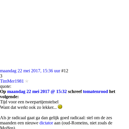
maandag 22 mei 2017, 15:36 uur
#12
3
TimMer1981
quote:
Op
maandag 22 mei 2017 @ 15:32
schreef
tomatenrood
het
volgende:
Tijd voor een tweepartijenstelsel
Want dat werkt ook zo lekker...
Als je radicaal gaat ga dan gelijk goed radicaal: stel om de zes
maanden een nieuwe
dictator
aan (oud-Romeins, niet zoals de
Moffen).