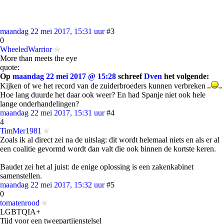
maandag 22 mei 2017, 15:31 uur
#3
0
WheeledWarrior
More than meets the eye
quote:
Op
maandag 22 mei 2017 @ 15:28
schreef
Dven
het volgende:
Kijken of we het record van de zuiderbroeders kunnen verbreken
Hoe lang duurde het daar ook weer? En had Spanje niet ook hele
lange onderhandelingen?
maandag 22 mei 2017, 15:31 uur
#4
4
TimMer1981
Zoals ik al direct zei na de uitslag: dit wordt helemaal niets en als er al
een coalitie gevormd wordt dan valt die ook binnen de kortste keren.
Baudet zei het al juist: de enige oplossing is een zakenkabinet
samenstellen.
maandag 22 mei 2017, 15:32 uur
#5
0
tomatenrood
LGBTQIA+
Tijd voor een tweepartijenstelsel