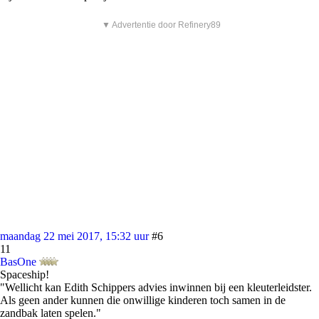
▼ Advertentie door Refinery89
maandag 22 mei 2017, 15:32 uur
#6
11
BasOne
Spaceship!
"Wellicht kan Edith Schippers advies inwinnen bij een kleuterleidster.
Als geen ander kunnen die onwillige kinderen toch samen in de
zandbak laten spelen."