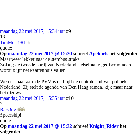
maandag 22 mei 2017, 15:34 uur
#9
13
TimMer1981
quote:
Op
maandag 22 mei 2017 @ 15:30
schreef
Apekoek
het volgende:
Maar weer lekker naar de stembus straks.
Zolang de tweede partij van Nederland stelselmatig gediscrimineerd
wordt blijft het kaartenhuis vallen.
Wen er maar aan: de PVV is en blijft de centrale spil van politiek
Nederland. Zij stelt de agenda van Den Haag samen, kijk maar naar
het nieuws.
maandag 22 mei 2017, 15:35 uur
#10
3
BasOne
Spaceship!
quote:
Op
maandag 22 mei 2017 @ 15:32
schreef
Knight_Rider
het
volgende: