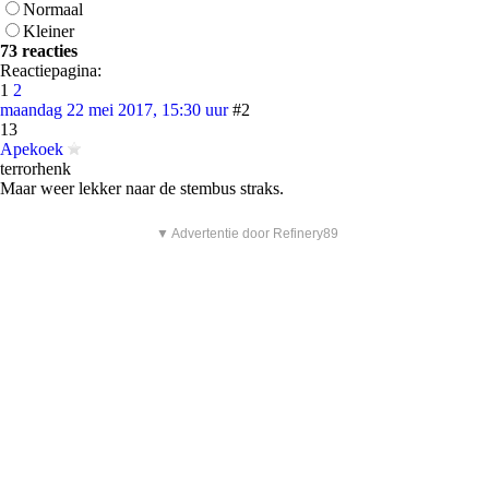
Normaal
Kleiner
73 reacties
Reactiepagina:
1
2
maandag 22 mei 2017, 15:30 uur
#2
13
Apekoek
terrorhenk
Maar weer lekker naar de stembus straks.
▼ Advertentie door Refinery89