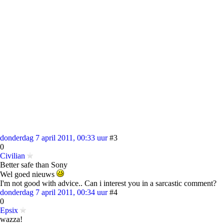
donderdag 7 april 2011, 00:33 uur
#3
0
Civilian
Better safe than Sony
Wel goed nieuws
I'm not good with advice.. Can i interest you in a sarcastic comment?
donderdag 7 april 2011, 00:34 uur
#4
0
Epsix
wazza!