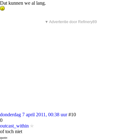
Dat kunnen we al lang.
▼ Advertentie door Refinery89
donderdag 7 april 2011, 00:38 uur
#10
0
outcast_within
of toch niet
quote: