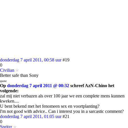
donderdag 7 april 2011, 00:58 uur
#19
0
Civilian
Better safe than Sony
quote:
Op
donderdag 7 april 2011 @ 00:32
schreef AzN-Chino het
volgende:
zal mij niet verbazen als over 100 jaar we een complete mens kunnen
kweken....
U bent bekend met het fenomeen sex en voortplanting?
I'm not good with advice.. Can i interest you in a sarcastic comment?
donderdag 7 april 2011, 01:05 uur
#21
0
Spritzr