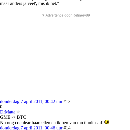
maar anders ja veel', mis ik het."
▼ Advertentie door Refinery89
donderdag 7 april 2011, 00:42 uur
#13
0
DrMatta
GME -> BTC
Nu nog cochlear haarcellen en ik ben van mn tinnitus af.
donderdag 7 april 2011, 00:46 uur
#14