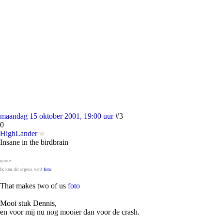
maandag 15 oktober 2001, 19:00 uur
#3
0
HighLander
Insane in the birdbrain
quote:
Ik ken dit ergens van!
foto
That makes two of us
foto
Mooi stuk Dennis,
en voor mij nu nog mooier dan voor de crash.