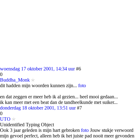
woensdag 17 oktober 2001, 14:34 uur
#6
0
Buddha_Monk
dit hadden mijn woorden kunnen zijn...
foto
en dat zeggen er meer heb ik al gezien... heel mooi gedaan...
ik kan meer met een beat dan de tandheelkunde met suiker...
donderdag 18 oktober 2001, 13:51 uur
#7
0
UTO
Unidentified Typing Object
Ook 3 jaar geleden is mijn hart gebroken
foto
Jouw stukje verwoord
mijn gevoel perfect, alleen heb ik het juiste pad nooit meer gevonden