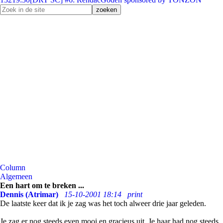
Column
Algemeen
Een hart om te breken ...
Dennis (Atrimar)
15-10-2001 18:14
print
De laatste keer dat ik je zag was het toch alweer drie jaar geleden.
Je zag er nog steeds even mooi en gracieus uit. Je haar had nog steeds