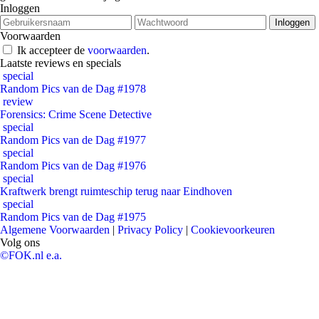
Inloggen
Voorwaarden
Ik accepteer de
voorwaarden
.
Laatste reviews en specials
special
Random Pics van de Dag #1978
review
Forensics: Crime Scene Detective
special
Random Pics van de Dag #1977
special
Random Pics van de Dag #1976
special
Kraftwerk brengt ruimteschip terug naar Eindhoven
special
Random Pics van de Dag #1975
Algemene Voorwaarden
|
Privacy Policy
|
Cookievoorkeuren
Volg ons
©FOK.nl e.a.