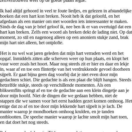
zelfvertrouwen weer op de goede plaats legde.
Ik had altijd gehoord in veel te foute liedjes, en gelezen in afstandelijke
boeken dat een hart kon breken. Nooit heb ik dat geloofd, en het
afgedaan als een manier om met woorden iets interessanter te maken.
Sinds de dag van je brief geloof ik, nee ben ik er van overtuigd dat een
hart kan breken. Zelfs een woord als breken dekt de lading niet. Op dat
moment, zo stil en nagenoeg alleen op een anoniem stukje zand, brak
mijn hart niet alleen, het ontplofte.
Het is nu wel wat jaren geleden dat mijn hart verraden werd en het
opgaf. Inmiddels zitten alle scherven weer op hun plaats, en klopt het
vuur weer zoals het hoort. Maar nog steeds zit er hier en daar en lekje
in, waar af en toe een flintertje van het verdrukkende gevoel doorheen
sijpelt. Er gaat bijna geen dag voorbij dat je niet even door mijn
gedachten schiet. Die gedachte is als een plaat die blijft hangen. Steeds
hetzelfde stukje, steeds op verschillende momenten. Als een
bliksemflits springt af en toe de gedachte aan een klein dingetje aan je
door mijn hoofd. Niet de dingen die we gedaan hebben, niet de
stappen die we samen voor het eerst hadden gezet komen omhoog. Het
enige dat zo af en toe door mijn lekkende hart sijpelt is je lach. De
manier waarop je mondhoeken omhoog krulden, en je tanden
ontblootten. De speelse manier waarop je lachte smolt mijn hart toen,
en dat doet het nog steeds.