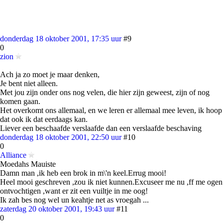
donderdag 18 oktober 2001, 17:35 uur
#9
0
zion
Ach ja zo moet je maar denken,
Je bent niet alleen.
Met jou zijn onder ons nog velen, die hier zijn geweest, zijn of nog
komen gaan.
Het overkomt ons allemaal, en we leren er allemaal mee leven, ik hoop
dat ook ik dat eerdaags kan.
Liever een beschaafde verslaafde dan een verslaafde beschaving
donderdag 18 oktober 2001, 22:50 uur
#10
0
Alliance
Moedahs Mauiste
Damn man ,ik heb een brok in m\'n keel.Errug mooi!
Heel mooi geschreven ,zou ik niet kunnen.Excuseer me nu ,ff me ogen
ontvochtigen ,want er zit een vuiltje in me oog!
Ik zah bes nog wel un keahtje net as vroegah ...
zaterdag 20 oktober 2001, 19:43 uur
#11
0