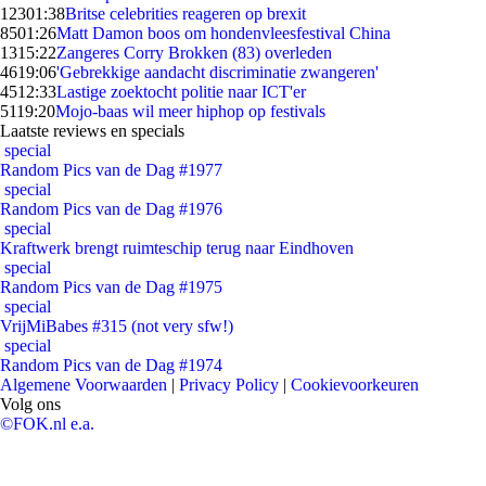
123
01:38
Britse celebrities reageren op brexit
85
01:26
Matt Damon boos om hondenvleesfestival China
13
15:22
Zangeres Corry Brokken (83) overleden
46
19:06
'Gebrekkige aandacht discriminatie zwangeren'
45
12:33
Lastige zoektocht politie naar ICT'er
51
19:20
Mojo-baas wil meer hiphop op festivals
Laatste reviews en specials
special
Random Pics van de Dag #1977
special
Random Pics van de Dag #1976
special
Kraftwerk brengt ruimteschip terug naar Eindhoven
special
Random Pics van de Dag #1975
special
VrijMiBabes #315 (not very sfw!)
special
Random Pics van de Dag #1974
Algemene Voorwaarden
|
Privacy Policy
|
Cookievoorkeuren
Volg ons
©FOK.nl e.a.