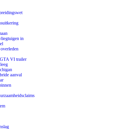
preidingswet
suitkering
maan
iegtuigen in
el
 overleden
 GTA VI trailer
 leeg
ichigan
bride aanval
ar
binnen
duurzaamheidsclaims
eem
nslag