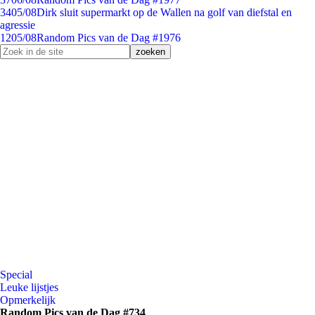
34
05/08
Dirk sluit supermarkt op de Wallen na golf van diefstal en
agressie
12
05/08
Random Pics van de Dag #1976
Special
Leuke lijstjes
Opmerkelijk
Random Pics van de Dag #734