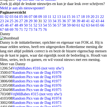
Zoek jij altijd de leukste nieuwtjes en kun je daar leuk over schrijven?
Meld je aan als nieuwsposter!
Paginaoverzicht
01
02
03
04
05
06
07
08
09
10
11
12
13
14
15
16
17
18
19
20
21
22
23
24
25
26
27
28
29
30
31
32
33
34
35
36
37
38
39
40
41
42
43
44
45
46
47
48
49
50
51
52
53
54
55
56
57
58
59
60
61
62
63
64
65
66
67
68
69
70
71
72
73
74
75
76
Danny
Danny is de initiatiefnemer, oprichter en eigenaar van FOK.nl. Hij is
maar zelden serieus, heeft een uitgesproken Rotterdamse mening die
lang niet altijd politiek correct is en bezit de bizarre eigenschap mensen
op de kast te jagen, waar dat eigenlijk nooit de bedoeling is. Houdt van
films, series, tech en gamen, en wil vooral nieuws met een mening.
Meer van Danny
12
06:54
VrijMiBabes #316 (not very sfw!)
35
00:07
Random Pics van de Dag #1979
19
07/08
Random Pics van de Dag #1978
38
06/08
Random Pics van de Dag #1977
12
05/08
Random Pics van de Dag #1976
23
04/08
Random Pics van de Dag #1975
7
03/08
VrijMiBabes #315 (not very sfw!)
41
03/08
Random Pics van de Dag #1974
30
02/08
Random Pics van de Dag #1973
44
01/08
Random Pics van de Dag #1972