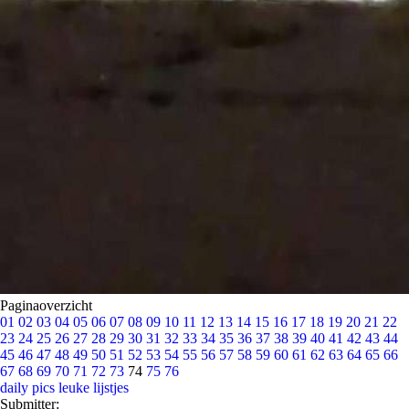
Paginaoverzicht
01
02
03
04
05
06
07
08
09
10
11
12
13
14
15
16
17
18
19
20
21
22
23
24
25
26
27
28
29
30
31
32
33
34
35
36
37
38
39
40
41
42
43
44
45
46
47
48
49
50
51
52
53
54
55
56
57
58
59
60
61
62
63
64
65
66
67
68
69
70
71
72
73
74
75
76
daily pics
leuke lijstjes
Submitter: