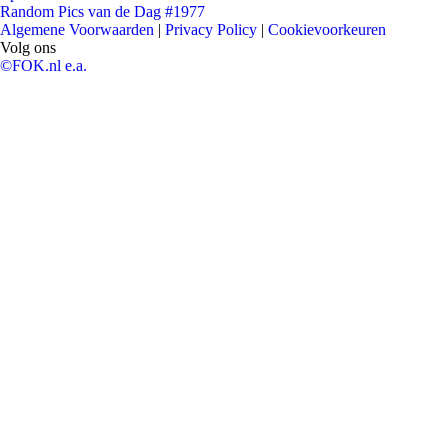
Random Pics van de Dag #1977
Algemene Voorwaarden
|
Privacy Policy
|
Cookievoorkeuren
Volg ons
©FOK.nl e.a.