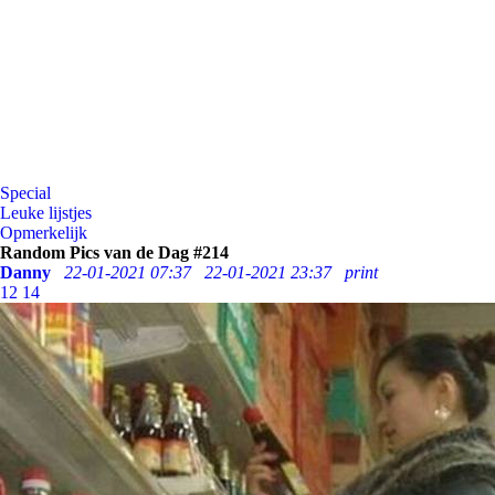
Special
Leuke lijstjes
Opmerkelijk
Random Pics van de Dag #214
Danny
22-01-2021 07:37
22-01-2021 23:37
print
12
14