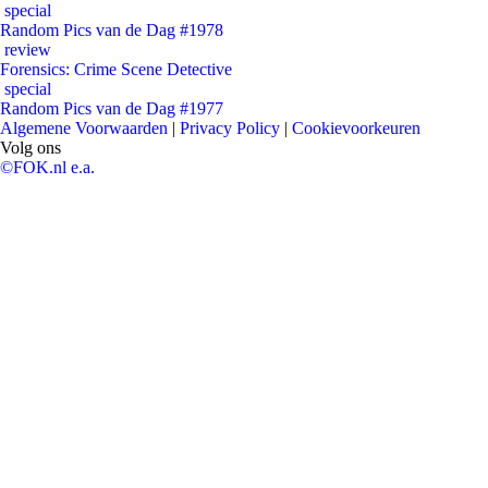
special
Random Pics van de Dag #1978
review
Forensics: Crime Scene Detective
special
Random Pics van de Dag #1977
Algemene Voorwaarden
|
Privacy Policy
|
Cookievoorkeuren
Volg ons
©FOK.nl e.a.