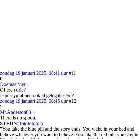
zondag 19 januari 2025, 08:41 uur
#11
0
Doemaarvier
Of toch drie?
Is pussygrabben ook al gelegaliseerd?
zondag 19 januari 2025, 08:45 uur
#12
5
Mr.Anderson83
There is no spoon.
STEUN!
foto
foto
foto
"You take the blue pill and the story ends. You wake in your bed and
believe whatever you want to believe. You take the red pill, you stay in