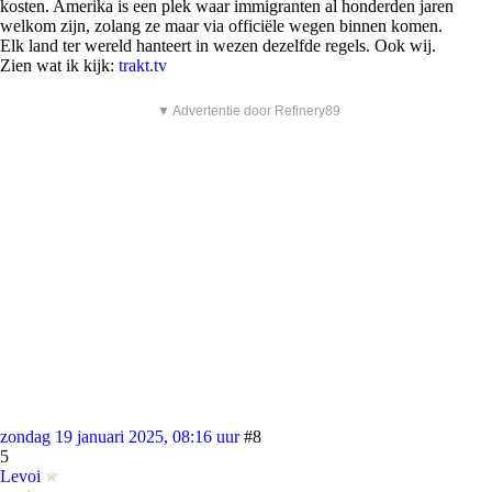
kosten. Amerika is een plek waar immigranten al honderden jaren
welkom zijn, zolang ze maar via officiële wegen binnen komen.
Elk land ter wereld hanteert in wezen dezelfde regels. Ook wij.
Zien wat ik kijk:
trakt.tv
▼ Advertentie door Refinery89
zondag 19 januari 2025, 08:16 uur
#8
5
Levoi