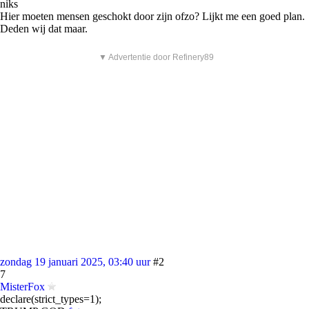
niks
Hier moeten mensen geschokt door zijn ofzo? Lijkt me een goed plan.
Deden wij dat maar.
▼ Advertentie door Refinery89
zondag 19 januari 2025, 03:40 uur
#2
7
MisterFox
declare(strict_types=1);