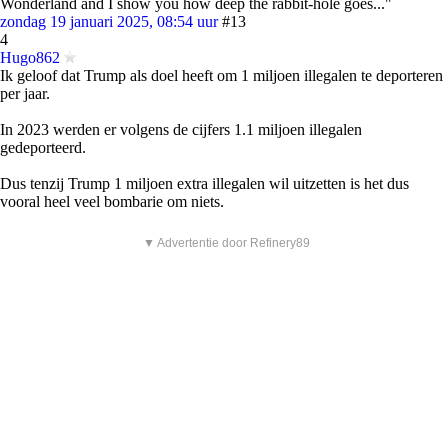
Wonderland and I show you how deep the rabbit-hole goes..."
zondag 19 januari 2025, 08:54 uur
#13
4
Hugo862
Ik geloof dat Trump als doel heeft om 1 miljoen illegalen te deporteren
per jaar.
In 2023 werden er volgens de cijfers 1.1 miljoen illegalen
gedeporteerd.
Dus tenzij Trump 1 miljoen extra illegalen wil uitzetten is het dus
vooral heel veel bombarie om niets.
▼ Advertentie door Refinery89