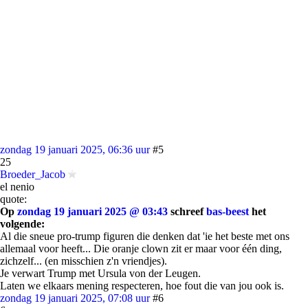
zondag 19 januari 2025, 06:36 uur
#5
25
Broeder_Jacob
el nenio
quote:
Op
zondag 19 januari 2025 @ 03:43
schreef
bas-beest
het
volgende:
Al die sneue pro-trump figuren die denken dat 'ie het beste met ons
allemaal voor heeft... Die oranje clown zit er maar voor één ding,
zichzelf... (en misschien z'n vriendjes).
Je verwart Trump met Ursula von der Leugen.
Laten we elkaars mening respecteren, hoe fout die van jou ook is.
zondag 19 januari 2025, 07:08 uur
#6