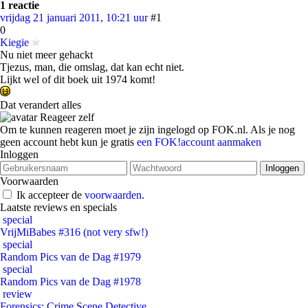
1 reactie
vrijdag 21 januari 2011, 10:21 uur
#1
0
Kiegie
Nu niet meer gehackt
Tjezus, man, die omslag, dat kan echt niet.
Lijkt wel of dit boek uit 1974 komt!
Dat verandert alles
Reageer zelf
Om te kunnen reageren moet je zijn ingelogd op FOK.nl. Als je nog
geen account hebt kun je gratis
een FOK!account aanmaken
Inloggen
Voorwaarden
Ik accepteer de
voorwaarden
.
Laatste reviews en specials
special
VrijMiBabes #316 (not very sfw!)
special
Random Pics van de Dag #1979
special
Random Pics van de Dag #1978
review
Forensics: Crime Scene Detective