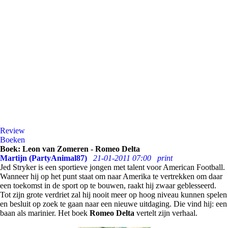
Review
Boeken
Boek: Leon van Zomeren - Romeo Delta
Martijn (PartyAnimal87)
21-01-2011 07:00
print
Jed Stryker is een sportieve jongen met talent voor American Football.
Wanneer hij op het punt staat om naar Amerika te vertrekken om daar
een toekomst in de sport op te bouwen, raakt hij zwaar geblesseerd.
Tot zijn grote verdriet zal hij nooit meer op hoog niveau kunnen spelen
en besluit op zoek te gaan naar een nieuwe uitdaging. Die vind hij: een
baan als marinier. Het boek
Romeo Delta
vertelt zijn verhaal.