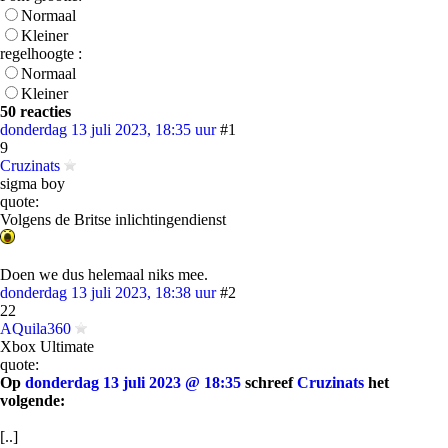
Normaal
Kleiner
regelhoogte :
Normaal
Kleiner
50 reacties
donderdag 13 juli 2023, 18:35 uur
#1
9
Cruzinats
sigma boy
quote:
Volgens de Britse inlichtingendienst
Doen we dus helemaal niks mee.
donderdag 13 juli 2023, 18:38 uur
#2
22
AQuila360
Xbox Ultimate
quote:
Op
donderdag 13 juli 2023 @ 18:35
schreef
Cruzinats
het
volgende:
[..]