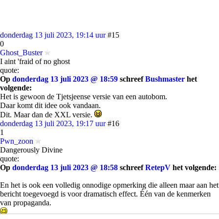
donderdag 13 juli 2023, 19:14 uur
#15
0
Ghost_Buster
I aint 'fraid of no ghost
quote:
Op
donderdag 13 juli 2023 @ 18:59
schreef
Bushmaster
het
volgende:
Het is gewoon de Tjetsjeense versie van een autobom.
Daar komt dit idee ook vandaan.
Dit. Maar dan de XXL versie.
donderdag 13 juli 2023, 19:17 uur
#16
1
Pwn_zoon
Dangerously Divine
quote:
Op
donderdag 13 juli 2023 @ 18:58
schreef
RetepV
het volgende:
En het is ook een volledig onnodige opmerking die alleen maar aan het
bericht toegevoegd is voor dramatisch effect. Één van de kenmerken
van propaganda.