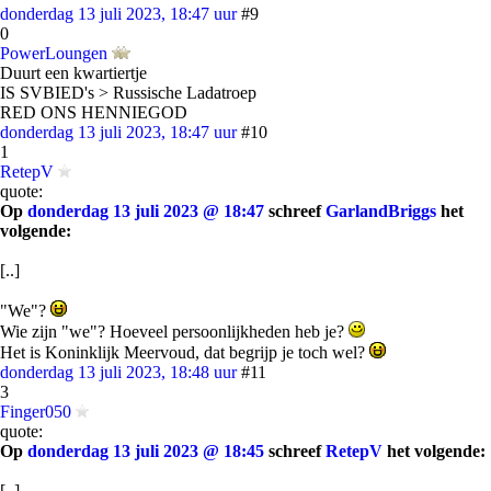
donderdag 13 juli 2023, 18:47 uur
#9
0
PowerLoungen
Duurt een kwartiertje
IS SVBIED's > Russische Ladatroep
RED ONS HENNIEGOD
donderdag 13 juli 2023, 18:47 uur
#10
1
RetepV
quote:
Op
donderdag 13 juli 2023 @ 18:47
schreef
GarlandBriggs
het
volgende:
[..]
"We"?
Wie zijn "we"? Hoeveel persoonlijkheden heb je?
Het is Koninklijk Meervoud, dat begrijp je toch wel?
donderdag 13 juli 2023, 18:48 uur
#11
3
Finger050
quote:
Op
donderdag 13 juli 2023 @ 18:45
schreef
RetepV
het volgende:
[..]