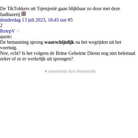
De TikTokkers uit Tsjetsjenië gaan blijkbaar zo door met deze
faalhazerij
donderdag 13 juli 2023, 18:45 uur
#5
2
RetepV
quote:
De bemanning sprong
waarschijnlijk
na het wegrijden uit het
voertuig.
Nee, echt? Is het volgens de Britse Geheime Dienst nog niet helemaal
zeker of ze er werkelijk uit sprongen?
▼ Advertentie door Refinery89