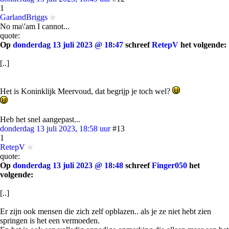
1
GarlandBriggs
No ma\'am I cannot...
quote:
Op
donderdag 13 juli 2023 @ 18:47
schreef
RetepV
het volgende:
[..]
Het is Koninklijk Meervoud, dat begrijp je toch wel?
Heb het snel aangepast...
donderdag 13 juli 2023, 18:58 uur
#13
1
RetepV
quote:
Op
donderdag 13 juli 2023 @ 18:48
schreef
Finger050
het
volgende:
[..]
Er zijn ook mensen die zich zelf opblazen.. als je ze niet hebt zien
springen is het een vermoeden.