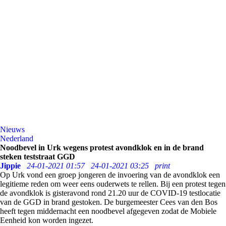
Nieuws
Nederland
Noodbevel in Urk wegens protest avondklok en in de brand
steken teststraat GGD
Jippie
24-01-2021 01:57
24-01-2021 03:25
print
Op Urk vond een groep jongeren de invoering van de avondklok een
legitieme reden om weer eens ouderwets te rellen. Bij een protest tegen
de avondklok is gisteravond rond 21.20 uur de COVID-19 testlocatie
van de GGD in brand gestoken. De burgemeester Cees van den Bos
heeft tegen middernacht een noodbevel afgegeven zodat de Mobiele
Eenheid kon worden ingezet.