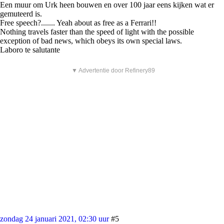
Een muur om Urk heen bouwen en over 100 jaar eens kijken wat er
gemuteerd is.
Free speech?....... Yeah about as free as a Ferrari!!
Nothing travels faster than the speed of light with the possible
exception of bad news, which obeys its own special laws.
Laboro te salutante
▼ Advertentie door Refinery89
zondag 24 januari 2021, 02:30 uur
#5