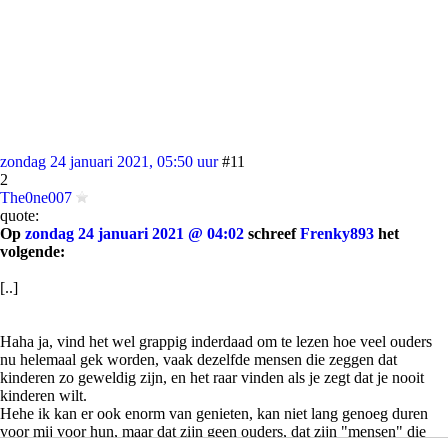
zondag 24 januari 2021, 05:50 uur
#11
2
The0ne007
quote:
Op
zondag 24 januari 2021 @ 04:02
schreef
Frenky893
het
volgende:
[..]
Haha ja, vind het wel grappig inderdaad om te lezen hoe veel ouders
nu helemaal gek worden, vaak dezelfde mensen die zeggen dat
kinderen zo geweldig zijn, en het raar vinden als je zegt dat je nooit
kinderen wilt.
Hehe ik kan er ook enorm van genieten, kan niet lang genoeg duren
voor mij voor hun, maar dat zijn geen ouders, dat zijn "mensen" die