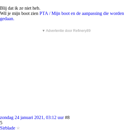
Blij dat ik ze niet heb.
Wil je mijn boot zien
PTA / Mijn boot en de aanpassing die worden
gedaan.
▼ Advertentie door Refinery89
zondag 24 januari 2021, 03:12 uur
#8
5
Sirblade