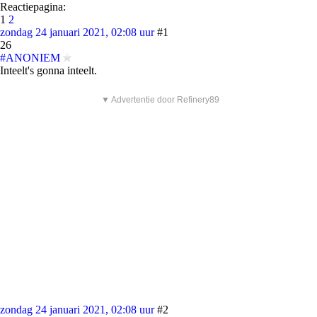
Reactiepagina:
1
2
zondag 24 januari 2021, 02:08 uur
#1
26
#ANONIEM
Inteelt's gonna inteelt.
▼ Advertentie door Refinery89
zondag 24 januari 2021, 02:08 uur
#2