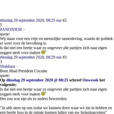
dinsdag 29 september 2020, 08:25 uur
#2
5
#ANONIEM
quote:
Wij staan voor een vrije en menselijke samenleving, waarin de politiek
er weer voor de bevolking is.
Is dat niet een beetje waar zo ongeveer alle partijen zich naar eigen
zeggen sterk voor maken
dinsdag 29 september 2020, 08:29 uur
#3
3
Shakkara
Bom Jihad President Cocaine
quote:
Op
dinsdag 29 september 2020 @ 08:25
schreef
Ouwesok
het
volgende:
Is dat niet een beetje waar zo ongeveer alle partijen zich naar eigen
zeggen sterk voor maken
Het zou wat zijn als ze anders beweerden.
"Ja uhh stem op ons zodat we kunnen doen waar we zin in hebben en
een beetje loos in de ruimte kunnen lullen van uw belastingcenten"