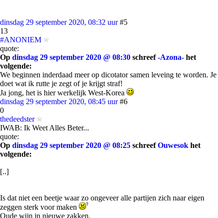
dinsdag 29 september 2020, 08:32 uur
#5
13
#ANONIEM
quote:
Op
dinsdag 29 september 2020 @ 08:30
schreef
-Azona-
het
volgende:
We beginnen inderdaad meer op dicotator samen leveing te worden. Je
doet wat ik rutte je zegt of je krijgt straf!
Ja jong, het is hier werkelijk West-Korea
dinsdag 29 september 2020, 08:45 uur
#6
0
thedeedster
IWAB: Ik Weet Alles Beter...
quote:
Op
dinsdag 29 september 2020 @ 08:25
schreef
Ouwesok
het
volgende:
[..]
Is dat niet een beetje waar zo ongeveer alle partijen zich naar eigen
zeggen sterk voor maken
Oude wijn in nieuwe zakken.