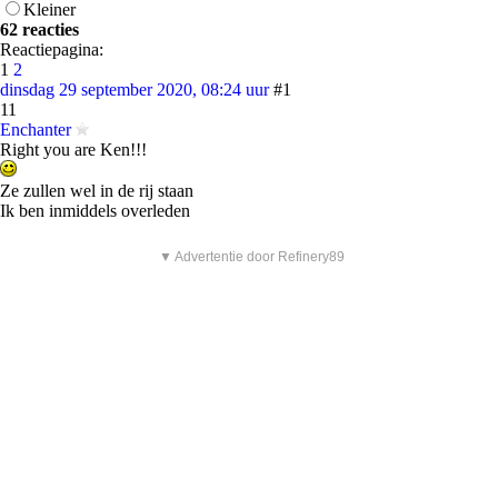
Kleiner
62 reacties
Reactiepagina:
1
2
dinsdag 29 september 2020, 08:24 uur
#1
11
Enchanter
Right you are Ken!!!
Ze zullen wel in de rij staan
Ik ben inmiddels overleden
▼ Advertentie door Refinery89