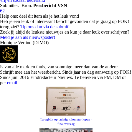
vrij en sociaal nederland
Submitter:
Bron:
Persbericht VSN
62
Help ons; deel dit item als je het leuk vond
Heb je een leuk of interessant bericht gevonden dat je graag op FOK!
terug ziet?
Tip ons dan via de submit!
Zoek jij altijd de leukste nieuwtjes en kun je daar leuk over schrijven?
Meld je aan als nieuwsposter!
Monique Verlind (DJMO)
Is van alle markten thuis, van sommige meer dan van de andere.
Schrijft mee aan het weerbericht. Sinds jaar en dag aanwezig op FOK!
Sinds juni 2016 Eindredacteur Nieuws. Te bereiken via PM, DM of
per
email
.
Terugblik op tachtig kilometer lopen -
finaleverslag