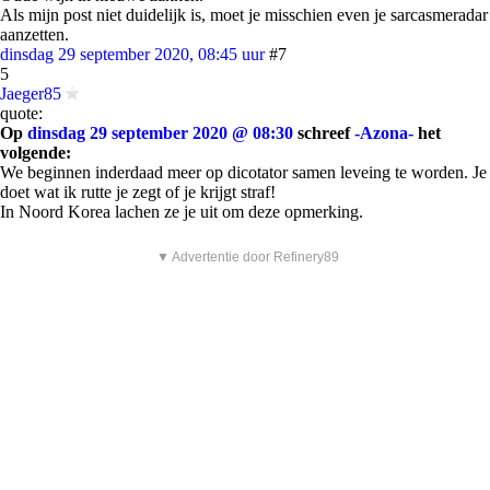
Als mijn post niet duidelijk is, moet je misschien even je sarcasmeradar
aanzetten.
dinsdag 29 september 2020, 08:45 uur
#7
5
Jaeger85
quote:
Op
dinsdag 29 september 2020 @ 08:30
schreef
-Azona-
het
volgende:
We beginnen inderdaad meer op dicotator samen leveing te worden. Je
doet wat ik rutte je zegt of je krijgt straf!
In Noord Korea lachen ze je uit om deze opmerking.
▼ Advertentie door Refinery89