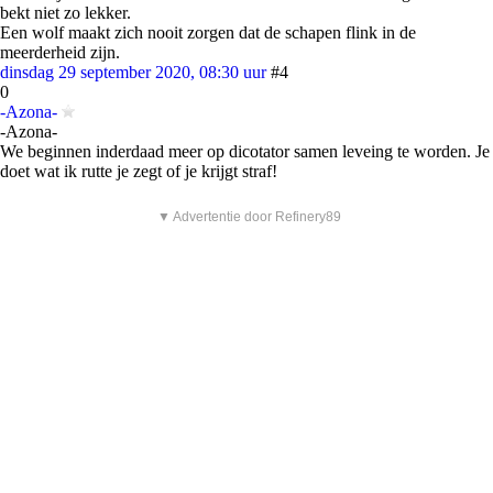
bekt niet zo lekker.
Een wolf maakt zich nooit zorgen dat de schapen flink in de
meerderheid zijn.
dinsdag 29 september 2020, 08:30 uur
#4
0
-Azona-
-Azona-
We beginnen inderdaad meer op dicotator samen leveing te worden. Je
doet wat ik rutte je zegt of je krijgt straf!
▼ Advertentie door Refinery89