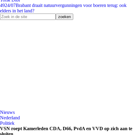
49
24/07
Brabant draait natuurvergunningen voor boeren terug: ook
elders in het land?
Nieuws
Nederland
Politiek
VSN roept Kamerleden CDA, D66, PvdA en VVD op zich aan te
sluiten