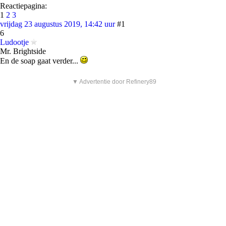
Reactiepagina:
1
2
3
vrijdag 23 augustus 2019, 14:42 uur
#1
6
Ludootje
Mr. Brightside
En de soap gaat verder...
▼ Advertentie door Refinery89