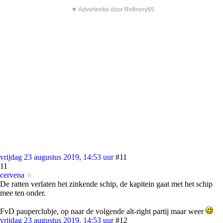
▼ Advertentie door Refinery89
vrijdag 23 augustus 2019, 14:53 uur
#11
11
cervena
De ratten verlaten het zinkende schip, de kapitein gaat met het schip
mee ten onder.
FvD pauperclubje, op naar de volgende alt-right partij maar weer
vrijdag 23 augustus 2019, 14:53 uur
#12