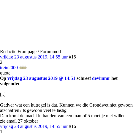
Redactie Frontpage / Forummod
vrijdag 23 augustus 2019, 14:55 uur
#15
2
trein2000
quote:
Op
vrijdag 23 augustus 2019 @ 14:51
schreef
devlinmr
het
volgende:
[..]
Gadver wat een kutregel is dat. Kunnen we die Grondwet niet gewoon
afschaffen? Is gewoon veel te lastig
Dan komt de macht in handen van een man of 5 moet je niet willen.
zie email 27 oktober
vrijdag 23 augustus 2019, 14:55 uur
#16
1