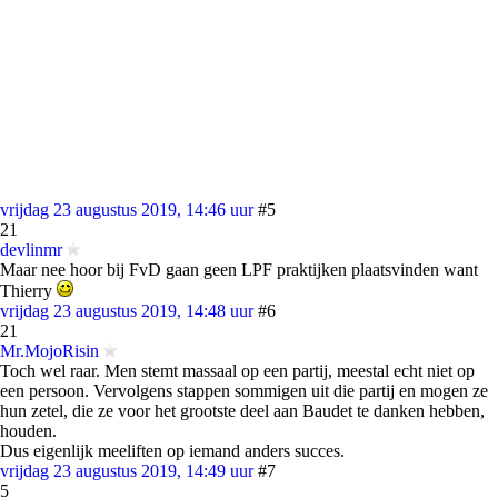
vrijdag 23 augustus 2019, 14:46 uur
#5
21
devlinmr
Maar nee hoor bij FvD gaan geen LPF praktijken plaatsvinden want
Thierry
vrijdag 23 augustus 2019, 14:48 uur
#6
21
Mr.MojoRisin
Toch wel raar. Men stemt massaal op een partij, meestal echt niet op
een persoon. Vervolgens stappen sommigen uit die partij en mogen ze
hun zetel, die ze voor het grootste deel aan Baudet te danken hebben,
houden.
Dus eigenlijk meeliften op iemand anders succes.
vrijdag 23 augustus 2019, 14:49 uur
#7
5