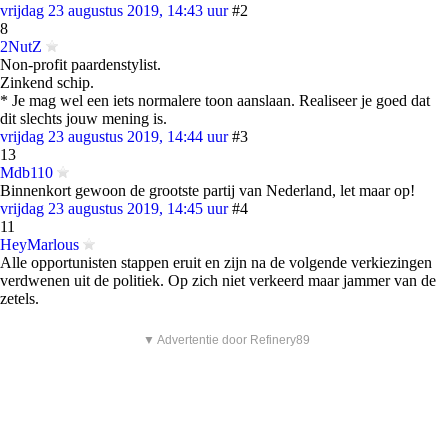
vrijdag 23 augustus 2019, 14:43 uur
#2
8
2NutZ
Non-profit paardenstylist.
Zinkend schip.
* Je mag wel een iets normalere toon aanslaan. Realiseer je goed dat
dit slechts jouw mening is.
vrijdag 23 augustus 2019, 14:44 uur
#3
13
Mdb110
Binnenkort gewoon de grootste partij van Nederland, let maar op!
vrijdag 23 augustus 2019, 14:45 uur
#4
11
HeyMarlous
Alle opportunisten stappen eruit en zijn na de volgende verkiezingen
verdwenen uit de politiek. Op zich niet verkeerd maar jammer van de
zetels.
▼ Advertentie door Refinery89