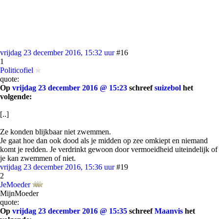
vrijdag 23 december 2016, 15:32 uur
#16
1
Politicofiel
quote:
Op
vrijdag 23 december 2016 @ 15:23
schreef
suizebol
het
volgende:
[..]
Ze konden blijkbaar niet zwemmen.
Je gaat hoe dan ook dood als je midden op zee omkiept en niemand
komt je redden. Je verdrinkt gewoon door vermoeidheid uiteindelijk of
je kan zwemmen of niet.
vrijdag 23 december 2016, 15:36 uur
#19
2
JeMoeder
MijnMoeder
quote:
Op
vrijdag 23 december 2016 @ 15:35
schreef
Maanvis
het