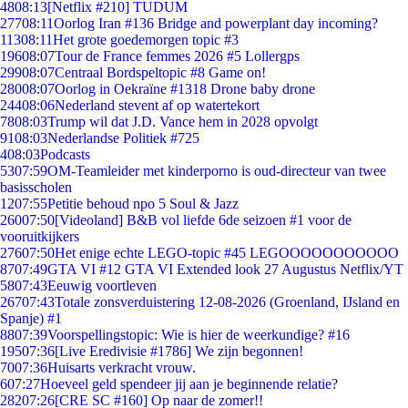
48
08:13
[Netflix #210] TUDUM
277
08:11
Oorlog Iran #136 Bridge and powerplant day incoming?
113
08:11
Het grote goedemorgen topic #3
196
08:07
Tour de France femmes 2026 #5 Lollergps
299
08:07
Centraal Bordspeltopic #8 Game on!
280
08:07
Oorlog in Oekraïne #1318 Drone baby drone
244
08:06
Nederland stevent af op watertekort
78
08:03
Trump wil dat J.D. Vance hem in 2028 opvolgt
91
08:03
Nederlandse Politiek #725
4
08:03
Podcasts
53
07:59
OM-Teamleider met kinderporno is oud-directeur van twee
basisscholen
12
07:55
Petitie behoud npo 5 Soul & Jazz
260
07:50
[Videoland] B&B vol liefde 6de seizoen #1 voor de
vooruitkijkers
276
07:50
Het enige echte LEGO-topic #45 LEGOOOOOOOOOOO
87
07:49
GTA VI #12 GTA VI Extended look 27 Augustus Netflix/YT
58
07:43
Eeuwig voortleven
267
07:43
Totale zonsverduistering 12-08-2026 (Groenland, IJsland en
Spanje) #1
88
07:39
Voorspellingstopic: Wie is hier de weerkundige? #16
195
07:36
[Live Eredivisie #1786] We zijn begonnen!
70
07:36
Huisarts verkracht vrouw.
6
07:27
Hoeveel geld spendeer jij aan je beginnende relatie?
282
07:26
[CRE SC #160] Op naar de zomer!!