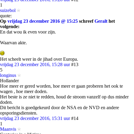
1
suizebol
quote:
Op
vrijdag 23 december 2016 @ 15:25
schreef
Geralt
het
volgende:
En dat wou ik even voor zijn.
Waarvan akte.
Het scheelt weer in de jihad over Europa.
vrijdag 23 december 2016, 15:28 uur
#13
5
longinus
Hollander
Hoe meer er gered worden, hoe meer er gaan proberen het ook te
wagen , hoe meer doden.
Het beste is ze niet te redden, houd de stroom vanzelf op dus minder
doden.
Dit bericht is goedgekeurd door de NSA en de NVD en andere
opsporingsdiensten.
vrijdag 23 december 2016, 15:31 uur
#14
1
Maanvis