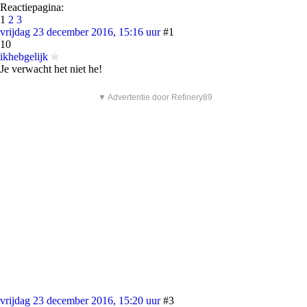
Reactiepagina:
1
2
3
vrijdag 23 december 2016, 15:16 uur
#1
10
ikhebgelijk
Je verwacht het niet he!
▼ Advertentie door Refinery89
vrijdag 23 december 2016, 15:20 uur
#3