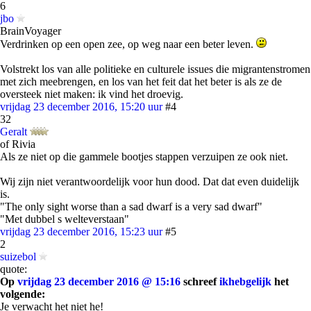
6
jbo
BrainVoyager
Verdrinken op een open zee, op weg naar een beter leven.
Volstrekt los van alle politieke en culturele issues die migrantenstromen
met zich meebrengen, en los van het feit dat het beter is als ze de
oversteek niet maken: ik vind het droevig.
vrijdag 23 december 2016, 15:20 uur
#4
32
Geralt
of Rivia
Als ze niet op die gammele bootjes stappen verzuipen ze ook niet.
Wij zijn niet verantwoordelijk voor hun dood. Dat dat even duidelijk
is.
"The only sight worse than a sad dwarf is a very sad dwarf"
"Met dubbel s welteverstaan"
vrijdag 23 december 2016, 15:23 uur
#5
2
suizebol
quote:
Op
vrijdag 23 december 2016 @ 15:16
schreef
ikhebgelijk
het
volgende:
Je verwacht het niet he!