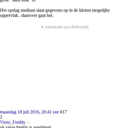
Het opslag medium slaat gegevens op in de kleinst mogelijke
oppervlak.. daarover gaat het.
▼ Advertentie door Refinery89
maandag 18 juli 2016, 20:41 uur
#17
2
Vieze_Freddy
ok vieze freddy is aandeburt