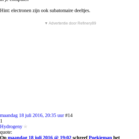
Hint: electronen zijn ook subatomaire deeltjes.
▼ Advertentie door Refinery89
maandag 18 juli 2016, 20:35 uur
#14
1
Hydrogeny
quote:
Op
maandag 18 juli 2016 @ 19:02
schreef
Poekieman
het