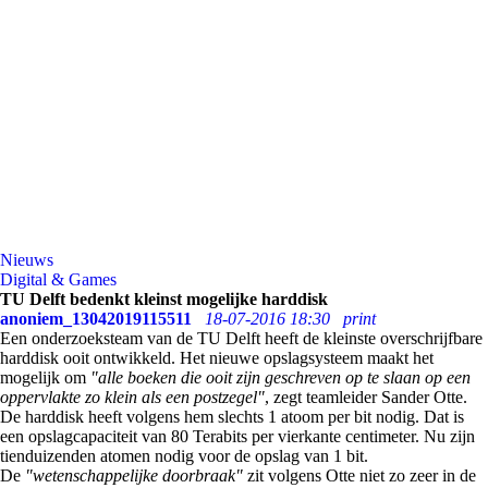
Nieuws
Digital & Games
TU Delft bedenkt kleinst mogelijke harddisk
anoniem_13042019115511
18-07-2016 18:30
print
Een onderzoeksteam van de TU Delft heeft de kleinste overschrijfbare
harddisk ooit ontwikkeld. Het nieuwe opslagsysteem maakt het
mogelijk om
"alle boeken die ooit zijn geschreven op te slaan op een
oppervlakte zo klein als een postzegel"
, zegt teamleider Sander Otte.
De harddisk heeft volgens hem slechts 1 atoom per bit nodig. Dat is
een opslagcapaciteit van 80 Terabits per vierkante centimeter. Nu zijn
tienduizenden atomen nodig voor de opslag van 1 bit.
De
"wetenschappelijke doorbraak"
zit volgens Otte niet zo zeer in de