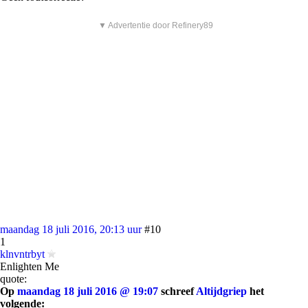
▼ Advertentie door Refinery89
maandag 18 juli 2016, 20:13 uur
#10
1
klnvntrbyt
Enlighten Me
quote:
Op
maandag 18 juli 2016 @ 19:07
schreef
Altijdgriep
het
volgende: