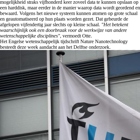
mogelijkheid straks vijfhonderd keer zoveel data te kunnen opslaan op
een harddisk, maar eerder in de manier waarop data wordt geordend en
bewaard. Volgens het nieuwe systeem kunnen atomen op grote schaal
en geautomatiseerd op hun plaats worden gezet. Dat gebeurde de
afgelopen vijfendertig jaar slechts op kleine schaal.
"Het betekent
waarschijnlijk ook een doorbraak voor de werkwijze van andere
wetenschappelijke disciplines"
, vermoedt Otte.
Het Engelse wetenschappelijk tijdschrift Nature Nanotechnology
besteedt deze week aandacht aan het Delftse onderzoek.