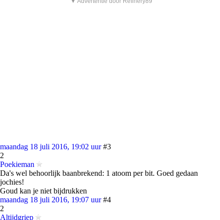
▼ Advertentie door Refinery89
maandag 18 juli 2016, 19:02 uur
#3
2
Poekieman
Da's wel behoorlijk baanbrekend: 1 atoom per bit. Goed gedaan
jochies!
Goud kan je niet bijdrukken
maandag 18 juli 2016, 19:07 uur
#4
2
Altijdgriep