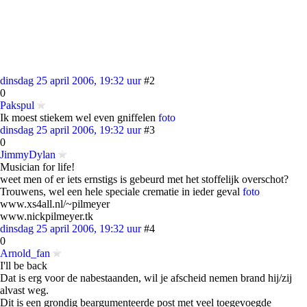
dinsdag 25 april 2006, 19:32 uur
#2
0
Pakspul
Ik moest stiekem wel even gniffelen
foto
dinsdag 25 april 2006, 19:32 uur
#3
0
JimmyDylan
Musician for life!
weet men of er iets ernstigs is gebeurd met het stoffelijk overschot?
Trouwens, wel een hele speciale crematie in ieder geval
foto
www.xs4all.nl/~pilmeyer
www.nickpilmeyer.tk
dinsdag 25 april 2006, 19:32 uur
#4
0
Arnold_fan
I'll be back
Dat is erg voor de nabestaanden, wil je afscheid nemen brand hij/zij
alvast weg.
Dit is een grondig beargumenteerde post met veel toegevoegde