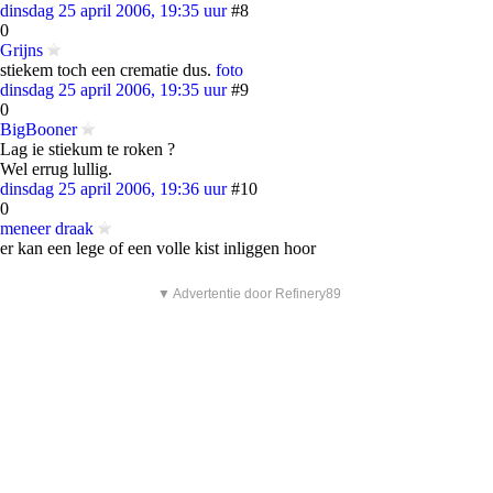
dinsdag 25 april 2006, 19:35 uur
#8
0
Grijns
stiekem toch een crematie dus.
foto
dinsdag 25 april 2006, 19:35 uur
#9
0
BigBooner
Lag ie stiekum te roken ?
Wel errug lullig.
dinsdag 25 april 2006, 19:36 uur
#10
0
meneer draak
er kan een lege of een volle kist inliggen hoor
▼ Advertentie door Refinery89