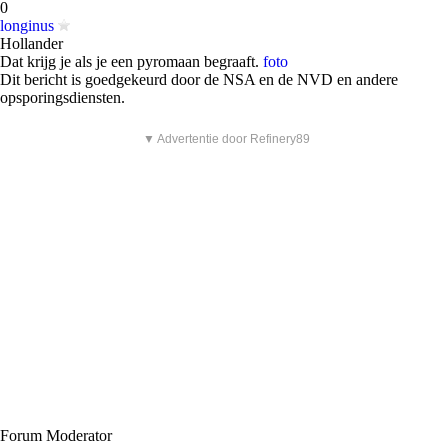
0
longinus
Hollander
Dat krijg je als je een pyromaan begraaft.
foto
Dit bericht is goedgekeurd door de NSA en de NVD en andere
opsporingsdiensten.
▼ Advertentie door Refinery89
Forum Moderator