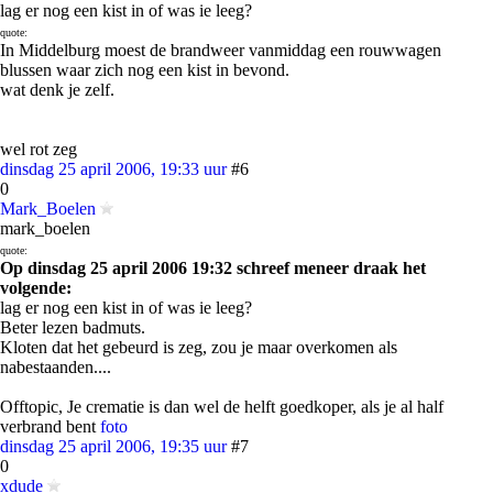
lag er nog een kist in of was ie leeg?
quote:
In Middelburg moest de brandweer vanmiddag een rouwwagen
blussen waar zich nog een kist in bevond.
wat denk je zelf.
wel rot zeg
dinsdag 25 april 2006, 19:33 uur
#6
0
Mark_Boelen
mark_boelen
quote:
Op dinsdag 25 april 2006 19:32 schreef meneer draak het
volgende:
lag er nog een kist in of was ie leeg?
Beter lezen badmuts.
Kloten dat het gebeurd is zeg, zou je maar overkomen als
nabestaanden....
Offtopic, Je crematie is dan wel de helft goedkoper, als je al half
verbrand bent
foto
dinsdag 25 april 2006, 19:35 uur
#7
0
xdude