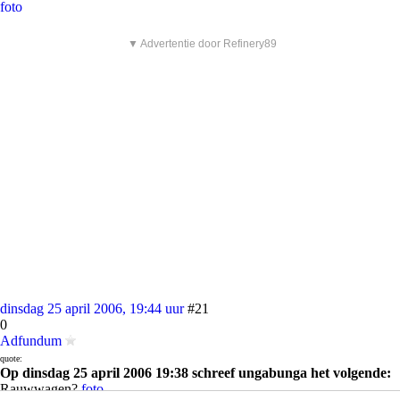
foto
▼ Advertentie door Refinery89
dinsdag 25 april 2006, 19:44 uur
#21
0
Adfundum
quote:
Op dinsdag 25 april 2006 19:38 schreef ungabunga het volgende:
Rauwwagen?
foto