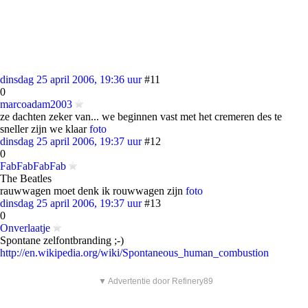
dinsdag 25 april 2006, 19:36 uur
#11
0
marcoadam2003
ze dachten zeker van... we beginnen vast met het cremeren des te
sneller zijn we klaar
foto
dinsdag 25 april 2006, 19:37 uur
#12
0
FabFabFabFab
The Beatles
rauwwagen moet denk ik rouwwagen zijn
foto
dinsdag 25 april 2006, 19:37 uur
#13
0
Onverlaatje
Spontane zelfontbranding ;-)
http://en.wikipedia.org/wiki/Spontaneous_human_combustion
▼ Advertentie door Refinery89