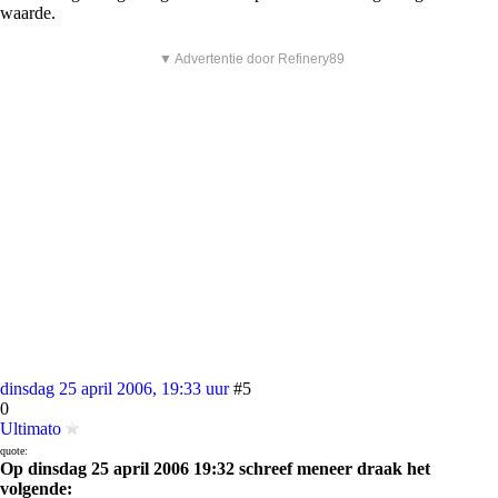
waarde.
▼ Advertentie door Refinery89
dinsdag 25 april 2006, 19:33 uur
#5
0
Ultimato
quote:
Op dinsdag 25 april 2006 19:32 schreef meneer draak het
volgende: