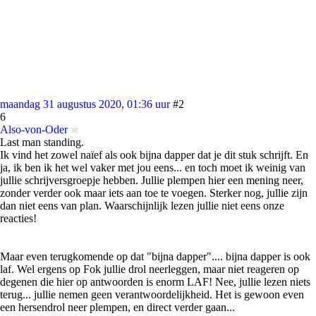
maandag 31 augustus 2020, 01:36 uur
#2
6
Also-von-Oder
Last man standing.
Ik vind het zowel naïef als ook bijna dapper dat je dit stuk schrijft. En
ja, ik ben ik het wel vaker met jou eens... en toch moet ik weinig van
jullie schrijversgroepje hebben. Jullie plempen hier een mening neer,
zonder verder ook maar iets aan toe te voegen. Sterker nog, jullie zijn
dan niet eens van plan. Waarschijnlijk lezen jullie niet eens onze
reacties!
Maar even terugkomende op dat "bijna dapper".... bijna dapper is ook
laf. Wel ergens op Fok jullie drol neerleggen, maar niet reageren op
degenen die hier op antwoorden is enorm LAF! Nee, jullie lezen niets
terug... jullie nemen geen verantwoordelijkheid. Het is gewoon even
een hersendrol neer plempen, en direct verder gaan...