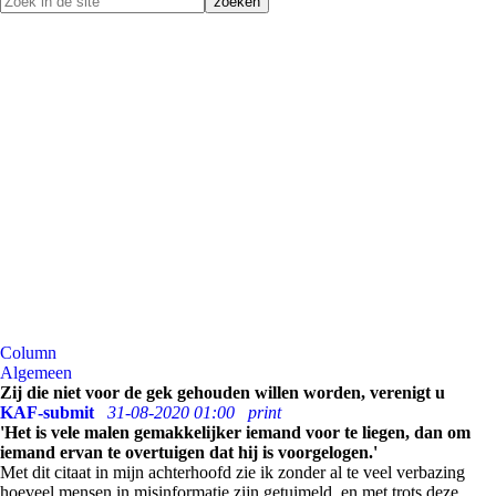
Column
Algemeen
Zij die niet voor de gek gehouden willen worden, verenigt u
KAF-submit
31-08-2020 01:00
print
'Het is vele malen gemakkelijker iemand voor te liegen, dan om
iemand ervan te overtuigen dat hij is voorgelogen.'
Met dit citaat in mijn achterhoofd zie ik zonder al te veel verbazing
hoeveel mensen in misinformatie zijn getuimeld, en met trots deze