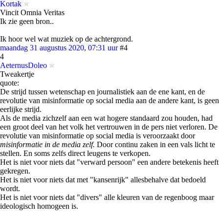
Kortak
Vincit Omnia Veritas
Ik zie geen bron..
Ik hoor wel wat muziek op de achtergrond.
maandag 31 augustus 2020, 07:31 uur
#4
4
AeternusDoleo
Tweakertje
quote:
De strijd tussen wetenschap en journalistiek aan de ene kant, en de
revolutie van misinformatie op social media aan de andere kant, is geen
eerlijke strijd.
Als de media zichzelf aan een wat hogere standaard zou houden, had
een groot deel van het volk het vertrouwen in de pers niet verloren. De
revolutie van misinformatie op social media is veroorzaakt door
misinformatie in de media zelf.
Door continu zaken in een vals licht te
stellen. En soms zelfs direct leugens te verkopen.
Het is niet voor niets dat "verward persoon" een andere betekenis heeft
gekregen.
Het is niet voor niets dat met "kansenrijk" allesbehalve dat bedoeld
wordt.
Het is niet voor niets dat "divers" alle kleuren van de regenboog maar
ideologisch homogeen is.