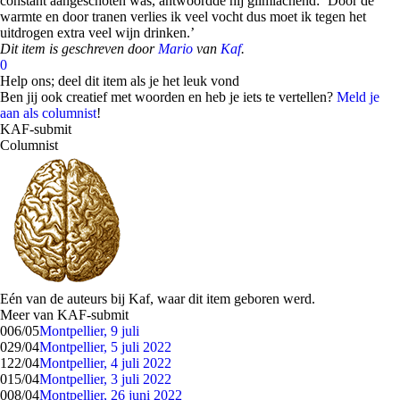
constant aangeschoten was, antwoordde hij glimlachend: ‘Door de
warmte en door tranen verlies ik veel vocht dus moet ik tegen het
uitdrogen extra veel wijn drinken.’
Dit item is geschreven door
Mario
van
Kaf
.
0
Help ons; deel dit item als je het leuk vond
Ben jij ook creatief met woorden en heb je iets te vertellen?
Meld je
aan als columnist
!
KAF-submit
Columnist
Eén van de auteurs bij Kaf, waar dit item geboren werd.
Meer van KAF-submit
0
06/05
Montpellier, 9 juli
0
29/04
Montpellier, 5 juli 2022
1
22/04
Montpellier, 4 juli 2022
0
15/04
Montpellier, 3 juli 2022
0
08/04
Montpellier, 26 juni 2022