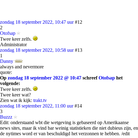
zondag 18 september 2022, 10:47 uur
#12
2
Otofsap
Twee keer zelfs.
Administrator
zondag 18 september 2022, 10:58 uur
#13
1
Danny
always and nevermore
quote:
Op
zondag 18 september 2022 @ 10:47
schreef
Otofsap
het
volgende:
Twee keer zelfs.
Twee keer wat?
Zien wat ik kijk:
trakt.tv
zondag 18 september 2022, 11:00 uur
#14
3
Buzzz
Edit: onderstaand wbt die wetgeving is gebaseerd op Amerikaanse
news sites, maar ik vind bar weinig statistieken die niet dubieus zijn, en
de nytimes word er van beschuldigd het verzonnen te hebben. /edit