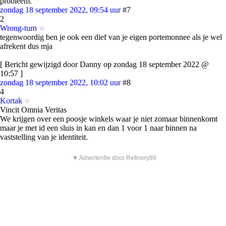
probleem.
zondag 18 september 2022, 09:54 uur
#7
2
Wrong-turn
tegenwoordig ben je ook een dief van je eigen portemonnee als je wel
afrekent dus mja
[ Bericht gewijzigd door Danny op zondag 18 september 2022 @
10:57 ]
zondag 18 september 2022, 10:02 uur
#8
4
Kortak
Vincit Omnia Veritas
We krijgen over een poosje winkels waar je niet zomaar binnenkomt
maar je met id een sluis in kan en dan 1 voor 1 naar binnen na
vaststelling van je identiteit.
▼ Advertentie door Refinery89