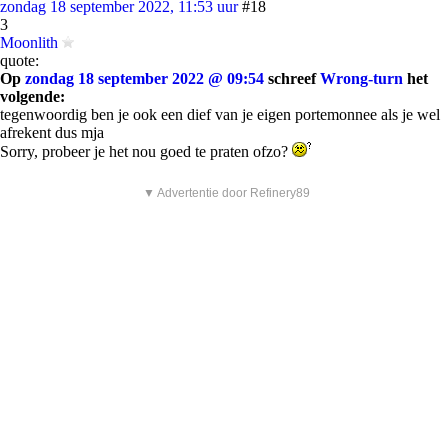
zondag 18 september 2022, 11:53 uur
#18
3
Moonlith
quote:
Op
zondag 18 september 2022 @ 09:54
schreef
Wrong-turn
het
volgende:
tegenwoordig ben je ook een dief van je eigen portemonnee als je wel
afrekent dus mja
Sorry, probeer je het nou goed te praten ofzo?
▼ Advertentie door Refinery89