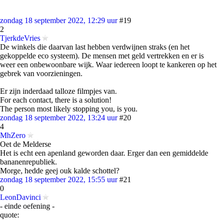
zondag 18 september 2022, 12:29 uur
#19
2
TjerkdeVries
De winkels die daarvan last hebben verdwijnen straks (en het
gekoppelde eco systeem). De mensen met geld vertrekken en er is
weer een onbewoonbare wijk. Waar iedereen loopt te kankeren op het
gebrek van voorzieningen.
Er zijn inderdaad talloze filmpjes van.
For each contact, there is a solution!
The person most likely stopping you, is you.
zondag 18 september 2022, 13:24 uur
#20
4
MhZero
Oet de Melderse
Het is echt een apenland geworden daar. Erger dan een gemiddelde
bananenrepubliek.
Morge, hedde geej ouk kalde schottel?
zondag 18 september 2022, 15:55 uur
#21
0
LeonDavinci
- einde oefening -
quote: