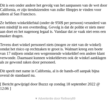
Dit is een onder andere het gevolg van het aanpassen van de wet door
California, er zijn tienduizenden van zulke filmpjes te vinden voor
alleen al San Francisco.
Ze hebben winkeldiefstal (onder de 950$ per persoon) veranderd van
een misdrijf in een overtreding. Gevolg is dat de politie er niets meer
aan doet en het nagenoeg legaal is. Vandaar dat ze vaak niet eens een
masker dragen.
Tevens doet winkel personeel niets (mogen ze niet van de winkel)
omdat het risico op rechtzaken te groot is. Walmart kreeg een boete
van 17 miljoen omdat een wegrennende winkeldief een andere klant
verwonde. Daarnaast kunnen winkeldieven ook de winkel aanklagen
als ze gewond raken door personeel.
Dit speelt met name in California, al is de hands-off aanpak bijna
overal de standaard nu.
[ Bericht gewijzigd door Buzzz op zondag 18 september 2022 @
12:06 ]
▼ Advertentie door Refinery89