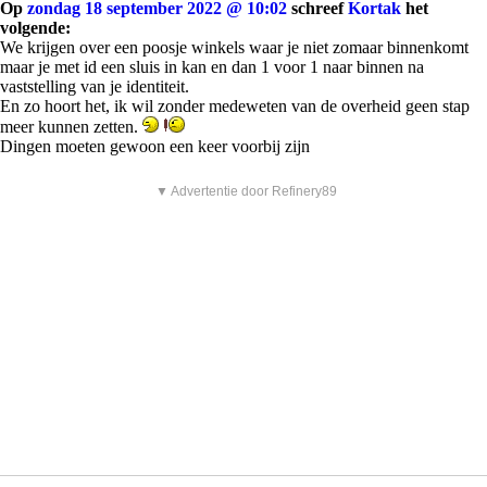
Op
zondag 18 september 2022 @ 10:02
schreef
Kortak
het
volgende:
We krijgen over een poosje winkels waar je niet zomaar binnenkomt
maar je met id een sluis in kan en dan 1 voor 1 naar binnen na
vaststelling van je identiteit.
En zo hoort het, ik wil zonder medeweten van de overheid geen stap
meer kunnen zetten.
Dingen moeten gewoon een keer voorbij zijn
▼ Advertentie door Refinery89