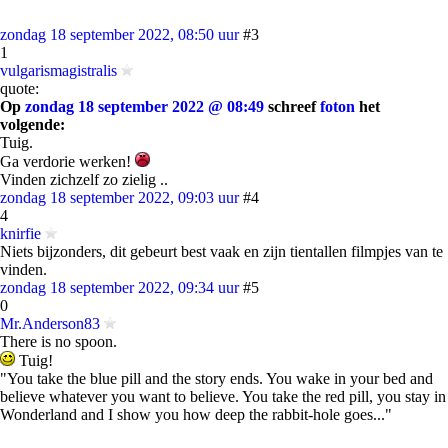
zondag 18 september 2022, 08:50 uur
#3
1
vulgarismagistralis
quote:
Op
zondag 18 september 2022 @ 08:49
schreef
foton
het
volgende:
Tuig.
Ga verdorie werken!
Vinden zichzelf zo zielig ..
zondag 18 september 2022, 09:03 uur
#4
4
knirfie
Niets bijzonders, dit gebeurt best vaak en zijn tientallen filmpjes van te
vinden.
zondag 18 september 2022, 09:34 uur
#5
0
Mr.Anderson83
There is no spoon.
Tuig!
"You take the blue pill and the story ends. You wake in your bed and
believe whatever you want to believe. You take the red pill, you stay in
Wonderland and I show you how deep the rabbit-hole goes..."