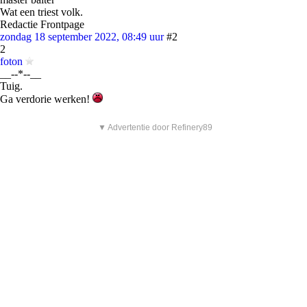
Wat een triest volk.
Redactie Frontpage
zondag 18 september 2022, 08:49 uur
#2
2
foton
__--*--__
Tuig.
Ga verdorie werken!
▼ Advertentie door Refinery89