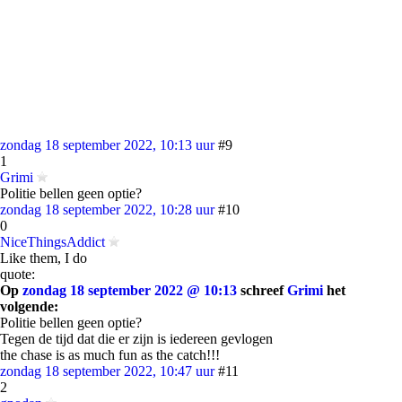
zondag 18 september 2022, 10:13 uur
#9
1
Grimi
Politie bellen geen optie?
zondag 18 september 2022, 10:28 uur
#10
0
NiceThingsAddict
Like them, I do
quote:
Op
zondag 18 september 2022 @ 10:13
schreef
Grimi
het
volgende:
Politie bellen geen optie?
Tegen de tijd dat die er zijn is iedereen gevlogen
the chase is as much fun as the catch!!!
zondag 18 september 2022, 10:47 uur
#11
2