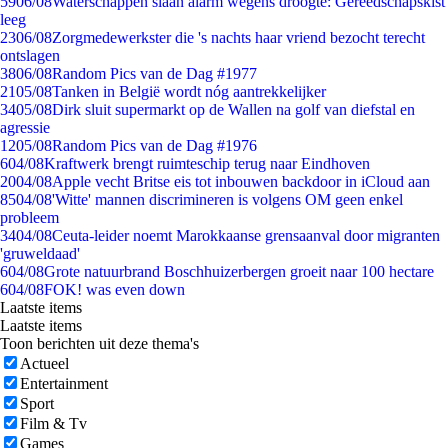
59
06/08
Waterschappen slaan alarm wegens droogte: Gereedschapskist
leeg
23
06/08
Zorgmedewerkster die 's nachts haar vriend bezocht terecht
ontslagen
38
06/08
Random Pics van de Dag #1977
21
05/08
Tanken in België wordt nóg aantrekkelijker
34
05/08
Dirk sluit supermarkt op de Wallen na golf van diefstal en
agressie
12
05/08
Random Pics van de Dag #1976
6
04/08
Kraftwerk brengt ruimteschip terug naar Eindhoven
20
04/08
Apple vecht Britse eis tot inbouwen backdoor in iCloud aan
85
04/08
'Witte' mannen discrimineren is volgens OM geen enkel
probleem
34
04/08
Ceuta-leider noemt Marokkaanse grensaanval door migranten
'gruweldaad'
6
04/08
Grote natuurbrand Boschhuizerbergen groeit naar 100 hectare
6
04/08
FOK! was even down
Laatste items
Laatste items
Toon berichten uit deze thema's
Actueel
Entertainment
Sport
Film & Tv
Games