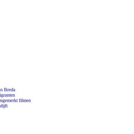
an Breda
igranten
ongemerkt filmen
ijft