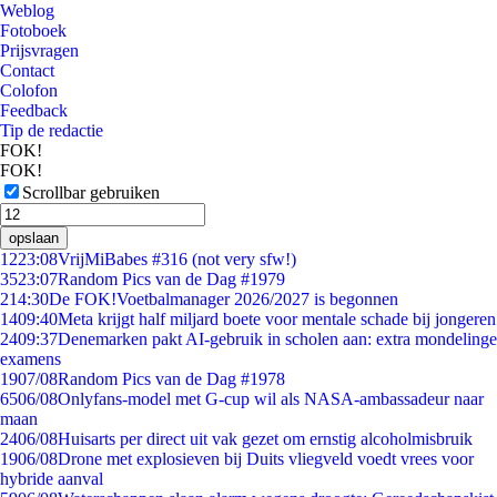
Weblog
Fotoboek
Prijsvragen
Contact
Colofon
Feedback
Tip de redactie
FOK!
FOK!
Scrollbar gebruiken
opslaan
12
23:08
VrijMiBabes #316 (not very sfw!)
35
23:07
Random Pics van de Dag #1979
2
14:30
De FOK!Voetbalmanager 2026/2027 is begonnen
14
09:40
Meta krijgt half miljard boete voor mentale schade bij jongeren
24
09:37
Denemarken pakt AI-gebruik in scholen aan: extra mondelinge
examens
19
07/08
Random Pics van de Dag #1978
65
06/08
Onlyfans-model met G-cup wil als NASA-ambassadeur naar
maan
24
06/08
Huisarts per direct uit vak gezet om ernstig alcoholmisbruik
19
06/08
Drone met explosieven bij Duits vliegveld voedt vrees voor
hybride aanval