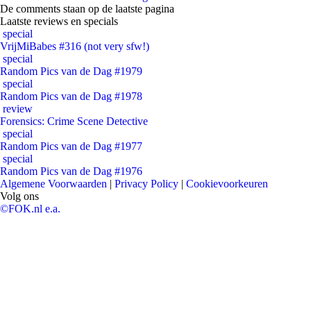
De comments staan op de laatste pagina
Laatste reviews en specials
special
VrijMiBabes #316 (not very sfw!)
special
Random Pics van de Dag #1979
special
Random Pics van de Dag #1978
review
Forensics: Crime Scene Detective
special
Random Pics van de Dag #1977
special
Random Pics van de Dag #1976
Algemene Voorwaarden
|
Privacy Policy
|
Cookievoorkeuren
Volg ons
©FOK.nl e.a.