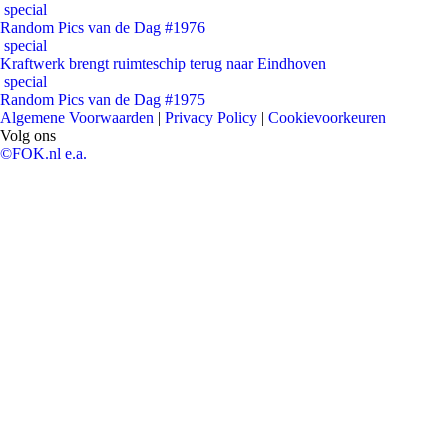
special
Random Pics van de Dag #1976
special
Kraftwerk brengt ruimteschip terug naar Eindhoven
special
Random Pics van de Dag #1975
Algemene Voorwaarden
|
Privacy Policy
|
Cookievoorkeuren
Volg ons
©FOK.nl e.a.