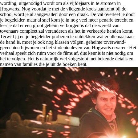
wording, uitgenodigd wordt om als vijfdejaars in te stromen in
Hogwarts. Nog voordat je met de vliegende koets aankomt bij de
school word je al aangevallen door een draak. De val overleef je door
je begeleider, maar al snel kom je in nog veel meer penarie terecht en
leer je dat er een groot geheim verborgen is dat de wereld van
tovenaars compleet zal veranderen als het in verkeerde handen komt.
Terwijl jij en je begeleider proberen te ontdekken wat er allemaal aan
de hand is, moet je ook nog klassen volgen, geheime toverwand-
gevechten bijwonen en het studentenleven van Hogwarts ervaren. Het
verhaal speelt zich ruim voor de films af, dus kennis is niet nodig om
het te volgen. Het is natuurlijk wel volgestopt met bekende details en
namen van families die je uit de boeken kent.