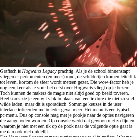
Grafisch is
Hogwarts Legacy
prachtig. Als je de school binnenstapt
vliegen er perkamenten (en meer) rond, de schilderijen komen letterlijk
tot leven, kortom de sfeer wordt meteen gezet. Die wow-factor heb je
nog een keer als je voor het eerst over Hogwarts vliegt op je bezem.
Toch kunnen de makers de magie niet altijd goed op beeld toveren.
Heel soms zie je een wit vlak in plaats van een texture die niet zo snel
wilde laden, maar dit is sporadisch. Sommige keuzes in de user
interface irriteerden me in ieder geval meer. Het menu is een typisch
pc-menu. Dus op console mag met je pookje naar de opties navigeren
die aangeboden worden. Op console werkt dat gewoon niet zo fijn en
waarom je niet met een tik op de pook naar de volgende optie gaat is
me dan ook niet duidelijk.