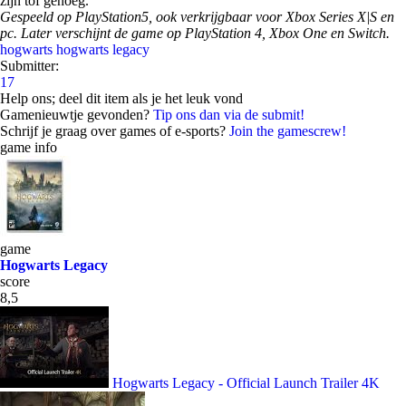
zijn tof genoeg.
Gespeeld op PlayStation5, ook verkrijgbaar voor Xbox Series X|S en
pc. Later verschijnt de game op PlayStation 4, Xbox One en Switch.
hogwarts
hogwarts legacy
Submitter:
17
Help ons; deel dit item als je het leuk vond
Gamenieuwtje gevonden?
Tip ons dan via de submit!
Schrijf je graag over games of e-sports?
Join the gamescrew!
game info
game
Hogwarts Legacy
score
8,5
Hogwarts Legacy - Official Launch Trailer 4K