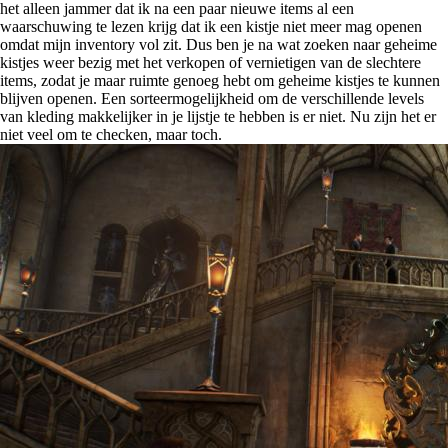
het alleen jammer dat ik na een paar nieuwe items al een
waarschuwing te lezen krijg dat ik een kistje niet meer mag openen
omdat mijn inventory vol zit. Dus ben je na wat zoeken naar geheime
kistjes weer bezig met het verkopen of vernietigen van de slechtere
items, zodat je maar ruimte genoeg hebt om geheime kistjes te kunnen
blijven openen. Een sorteermogelijkheid om de verschillende levels
van kleding makkelijker in je lijstje te hebben is er niet. Nu zijn het er
niet veel om te checken, maar toch.