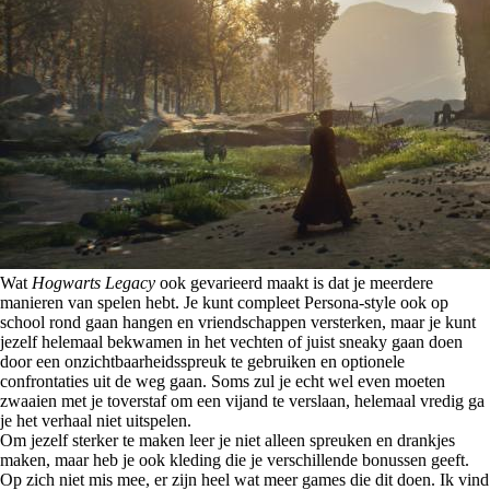
Wat
Hogwarts Legacy
ook gevarieerd maakt is dat je meerdere
manieren van spelen hebt. Je kunt compleet Persona-style ook op
school rond gaan hangen en vriendschappen versterken, maar je kunt
jezelf helemaal bekwamen in het vechten of juist sneaky gaan doen
door een onzichtbaarheidsspreuk te gebruiken en optionele
confrontaties uit de weg gaan. Soms zul je echt wel even moeten
zwaaien met je toverstaf om een vijand te verslaan, helemaal vredig ga
je het verhaal niet uitspelen.
Om jezelf sterker te maken leer je niet alleen spreuken en drankjes
maken, maar heb je ook kleding die je verschillende bonussen geeft.
Op zich niet mis mee, er zijn heel wat meer games die dit doen. Ik vind