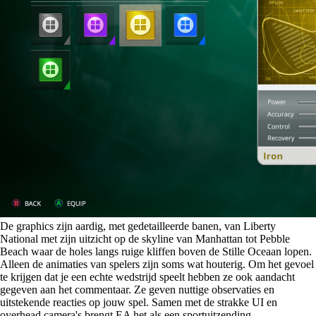
De graphics zijn aardig, met gedetailleerde banen, van Liberty
National met zijn uitzicht op de skyline van Manhattan tot Pebble
Beach waar de holes langs ruige kliffen boven de Stille Oceaan lopen.
Alleen de animaties van spelers zijn soms wat houterig. Om het gevoel
te krijgen dat je een echte wedstrijd speelt hebben ze ook aandacht
gegeven aan het commentaar. Ze geven nuttige observaties en
uitstekende reacties op jouw spel. Samen met de strakke UI en
overhead camera's brengt EA het als een sportuitzending.