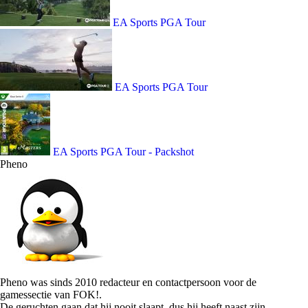
EA Sports PGA Tour
EA Sports PGA Tour
EA Sports PGA Tour - Packshot
Pheno
Pheno was sinds 2010 redacteur en contactpersoon voor de
gamessectie van FOK!.
De geruchten gaan dat hij nooit slaapt, dus hij heeft naast zijn