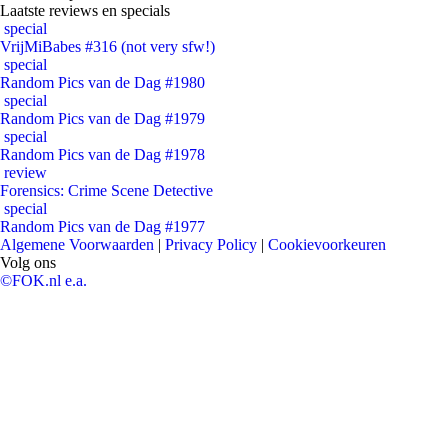
Laatste reviews en specials
special
VrijMiBabes #316 (not very sfw!)
special
Random Pics van de Dag #1980
special
Random Pics van de Dag #1979
special
Random Pics van de Dag #1978
review
Forensics: Crime Scene Detective
special
Random Pics van de Dag #1977
Algemene Voorwaarden
|
Privacy Policy
|
Cookievoorkeuren
Volg ons
©FOK.nl e.a.