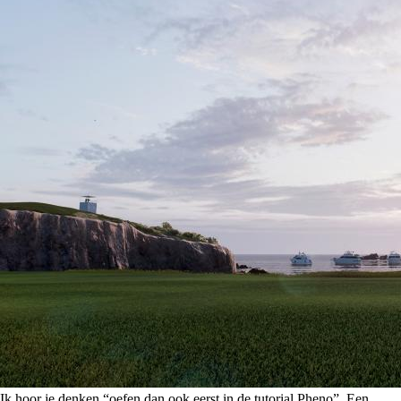
Ik hoor je denken “oefen dan ook eerst in de tutorial Pheno”. Een