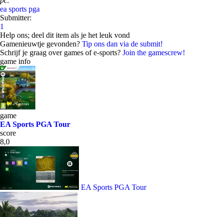
pc.
ea sports
pga
Submitter:
1
Help ons; deel dit item als je het leuk vond
Gamenieuwtje gevonden?
Tip ons dan via de submit!
Schrijf je graag over games of e-sports?
Join the gamescrew!
game info
game
EA Sports PGA Tour
score
8,0
EA Sports PGA Tour