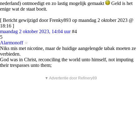
nederland) ontmoedigt en zo lastig mogelijk gemaakt
Geld is het
enige wat de staat boeit.
[ Bericht gewijzigd door Frenky893 op maandag 2 oktober 2023 @
18:16 ]
maandag 2 oktober 2023, 14:04 uur
#4
5
Alarmonoff
Niks mis met nicotine, maar de huidige aangelengde tabak moeten ze
verbieden.
God was in Christ, reconciling the world unto himself, not imputing
their trespasses unto them;
▼ Advertentie door Refinery89