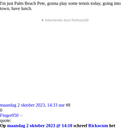
I'm just Palm Beach Pete, gonna play some tennis today, going into
town, have lunch.
▼ Advertentie door Refinery89
maandag 2 oktober 2023, 14:33 uur
#8
0
Finger050
quote:
Op
maandag 2 oktober 2023 @ 14:10
schreef
Rickocum
het