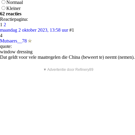
Normaal
Kleiner
62 reacties
Reactiepagina:
1
2
maandag 2 oktober 2023, 13:58 uur
#1
4
Mutsaers__78
quote:
window dressing
Dat geldt voor vele maatregelen die China (beweert te) neemt (nemen).
▼ Advertentie door Refinery89