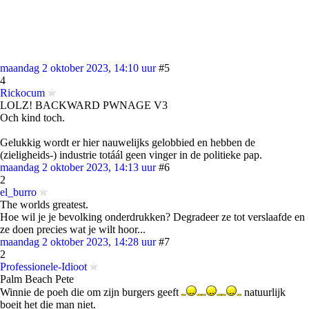
maandag 2 oktober 2023, 14:10 uur
#5
4
Rickocum
LOLZ! BACKWARD PWNAGE V3
Och kind toch.
Gelukkig wordt er hier nauwelijks gelobbied en hebben de
(zieligheids-) industrie totáál geen vinger in de politieke pap.
maandag 2 oktober 2023, 14:13 uur
#6
2
el_burro
The worlds greatest.
Hoe wil je je bevolking onderdrukken? Degradeer ze tot verslaafde en
ze doen precies wat je wilt hoor...
maandag 2 oktober 2023, 14:28 uur
#7
2
Professionele-Idioot
Palm Beach Pete
Winnie de poeh die om zijn burgers geeft
natuurlijk
boeit het die man niet.