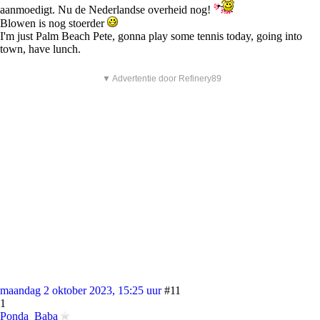
aanmoedigt. Nu de Nederlandse overheid nog!
Blowen is nog stoerder
I'm just Palm Beach Pete, gonna play some tennis today, going into
town, have lunch.
▼ Advertentie door Refinery89
maandag 2 oktober 2023, 15:25 uur
#11
1
Ponda_Baba