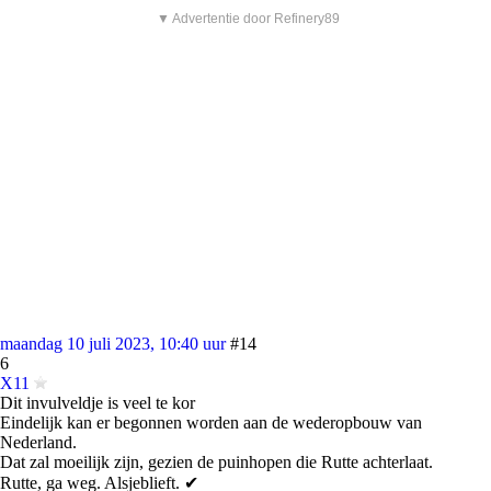
▼ Advertentie door Refinery89
maandag 10 juli 2023, 10:40 uur
#14
6
X11
Dit invulveldje is veel te kor
Eindelijk kan er begonnen worden aan de wederopbouw van
Nederland.
Dat zal moeilijk zijn, gezien de puinhopen die Rutte achterlaat.
Rutte, ga weg. Alsjeblieft. ✔