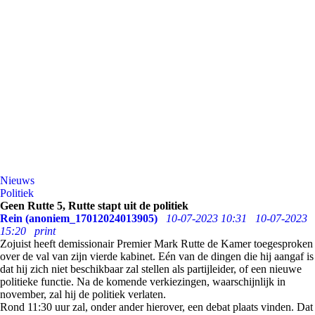
Nieuws
Politiek
Geen Rutte 5, Rutte stapt uit de politiek
Rein (anoniem_17012024013905)
10-07-2023 10:31
10-07-2023
15:20
print
Zojuist heeft demissionair Premier Mark Rutte de Kamer toegesproken
over de val van zijn vierde kabinet. Eén van de dingen die hij aangaf is
dat hij zich niet beschikbaar zal stellen als partijleider, of een nieuwe
politieke functie. Na de komende verkiezingen, waarschijnlijk in
november, zal hij de politiek verlaten.
Rond 11:30 uur zal, onder ander hierover, een debat plaats vinden. Dat