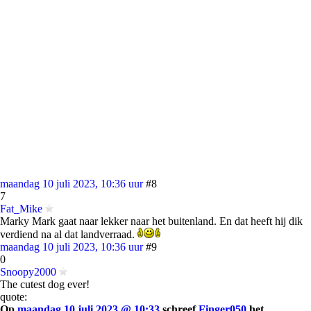
maandag 10 juli 2023, 10:36 uur
#8
7
Fat_Mike
Marky Mark gaat naar lekker naar het buitenland. En dat heeft hij dik
verdiend na al dat landverraad.
maandag 10 juli 2023, 10:36 uur
#9
0
Snoopy2000
The cutest dog ever!
quote:
Op
maandag 10 juli 2023 @ 10:33
schreef
Finger050
het