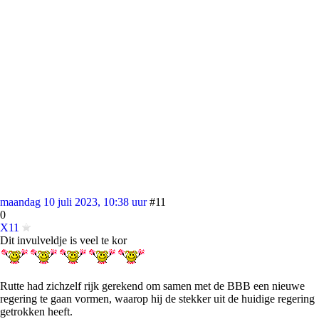
maandag 10 juli 2023, 10:38 uur
#11
0
X11
Dit invulveldje is veel te kor
Rutte had zichzelf rijk gerekend om samen met de BBB een nieuwe
regering te gaan vormen, waarop hij de stekker uit de huidige regering
getrokken heeft.