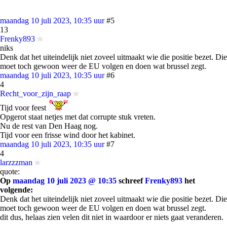
maandag 10 juli 2023, 10:35 uur
#5
13
Frenky893
niks
Denk dat het uiteindelijk niet zoveel uitmaakt wie die positie bezet. Die
moet toch gewoon weer de EU volgen en doen wat brussel zegt.
maandag 10 juli 2023, 10:35 uur
#6
4
Recht_voor_zijn_raap
Tijd voor feest
Opgerot staat netjes met dat corrupte stuk vreten.
Nu de rest van Den Haag nog.
Tijd voor een frisse wind door het kabinet.
maandag 10 juli 2023, 10:35 uur
#7
4
larzzzman
quote:
Op
maandag 10 juli 2023 @ 10:35
schreef
Frenky893
het
volgende:
Denk dat het uiteindelijk niet zoveel uitmaakt wie die positie bezet. Die
moet toch gewoon weer de EU volgen en doen wat brussel zegt.
dit dus, helaas zien velen dit niet in waardoor er niets gaat veranderen.