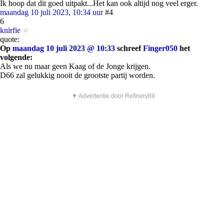
Ik hoop dat dit goed uitpakt...Het kan ook altijd nog veel erger.
maandag 10 juli 2023, 10:34 uur
#4
6
knirfie
quote:
Op
maandag 10 juli 2023 @ 10:33
schreef
Finger050
het
volgende:
Als we nu maar geen Kaag of de Jonge krijgen.
D66 zal gelukkig nooit de grootste partij worden.
▼ Advertentie door Refinery89