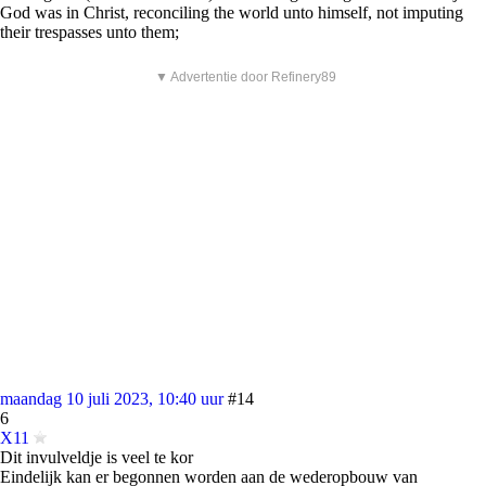
God was in Christ, reconciling the world unto himself, not imputing
their trespasses unto them;
▼ Advertentie door Refinery89
maandag 10 juli 2023, 10:40 uur
#14
6
X11
Dit invulveldje is veel te kor
Eindelijk kan er begonnen worden aan de wederopbouw van